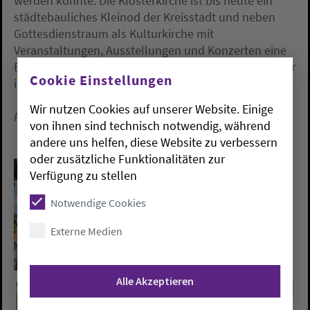
werden konnte. Die Klosterkirche ist bis heute ein
städtebauliches Kleinod der Kreisstadt und neben
Gottesdienstraum als Kulturkirche mit
Veranstaltungen, Ausstellungen und Konzerten eine
Bereicherung für Vechta. Der Eintritt am 15. November
Cookie Einstellungen
ist frei.
Wir nutzen Cookies auf unserer Website. Einige
Petra Huckemeyer
von ihnen sind technisch notwendig, während
andere uns helfen, diese Website zu verbessern
oder zusätzliche Funktionalitäten zur
Verfügung zu stellen
Notwendige Cookies
Externe Medien
Alle Akzeptieren