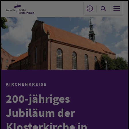
Zum Hauptinhalt springen
KIRCHENKREISE
200-jähriges
Jubiläum der
Klosterkirche in