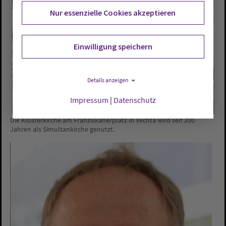
Nur essenzielle Cookies akzeptieren
Einwilligung speichern
Details anzeigen
Impressum
|
Datenschutz
Die Klosterkirche am Franziskanerplatz in Vechta wird seit 200
Jahren als Simultankirche genutzt.