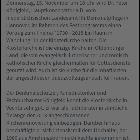
Donnerstag, 15. November um 18 Uhr wird Dr. Peter
Königfeld, Hauptkonservator a.D. vom
niedersächsischen Landesamt für Denkmalpflege in
Hannover, im Rahmen des Festprogramms einen
Vortrag zum Thema "1730 - 2018 Ein Raum in
Wandlung" in der Klosterkirche halten. Die
Klosterkirche ist die einzige Kirche im Oldenburger
Land, die von evangelisch-lutherischer und römisch-
katholischer Kirche gleichermaßen für Gottesdienste
genutzt wird. Auch ist sie Kirche für die Inhaftierten
der angeschlossen Justizvollzugsanstalt für Frauen.
Der Denkmalschützer, Kunsthistoriker und
Fachbuchautor Königfeld kennt die Klosterkirche in
Vechta sehr gut. Er war als Fachberater in sämtliche
Belange der 2013 abgeschlossenen
Kirchenrenovierung einbezogen. Darüber hinaus
beschäftigte er sich intensiv mit dem Hochaltar, der
1960 aus Amelungsborn nach Vechta gekommen ist.