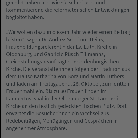
geredet haben und wie sie schreibend und
kommentierend die reformatorischen Entwicklungen
begleitet haben.
„Wir wollen dazu in diesem Jahr wieder einen Beitrag
leisten“, sagen Dr. Andrea Schrimm-Heins,
Frauenbildungsreferentin der Ev.-Luth. Kirche in
Oldenburg, und Gabriele Rüsch-Tillmanns,
Gleichstellungsbeauftragte der oldenburgischen
Kirche. Die Veranstalterinnen folgen der Tradition aus
dem Hause Katharina von Bora und Martin Luthers
und laden am Freitagabend, 28. Oktober, zum dritten
Frauenmahl ein. Bis zu 80 Frauen finden im
Lambertus-Saal in der Oldenburger St. Lamberti-
Kirche an den festlich gedeckten Tischen Platz. Dort
erwartet die Besucherinnen ein Wechsel aus
Redebeiträgen, Menügängen und Gesprächen in
angenehmer Atmosphäre.