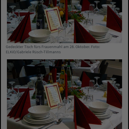
Gedeckter Tisch fürs Frauenmahl am 28. Oktober. Foto:
ELKiO/Gabriele Rüsch-Tillmanns