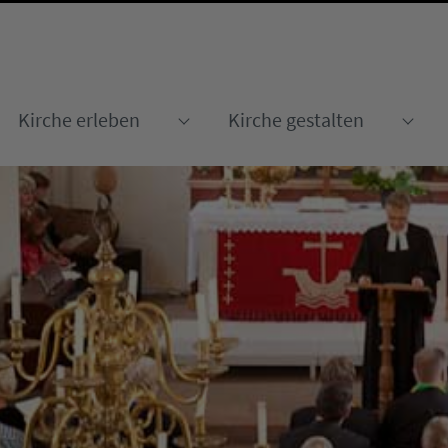
Kirche erleben
Kirche gestalten
Submenu for "Kirche erleben
Sub