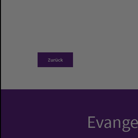
Zurück
Evangel