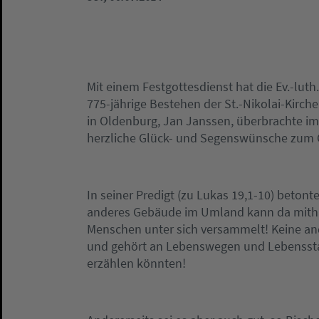
Mit einem Festgottesdienst hat die Ev.-lut
775-jährige Bestehen der St.-Nikolai-Kirche 
in Oldenburg, Jan Janssen, überbrachte im
herzliche Glück- und Segenswünsche zum G
In seiner Predigt (zu Lukas 19,1-10) betonte
anderes Gebäude im Umland kann da mithal
Menschen unter sich versammelt! Keine an
und gehört an Lebenswegen und Lebenssta
erzählen könnten!