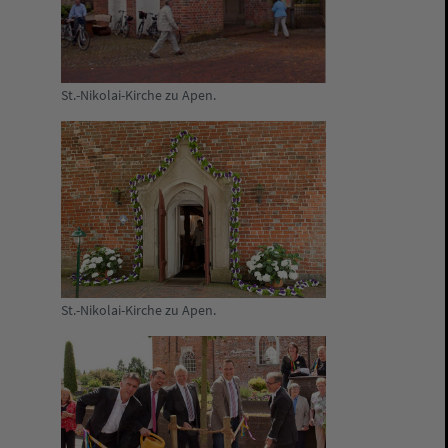
St.-Nikolai-Kirche zu Apen.
St.-Nikolai-Kirche zu Apen.