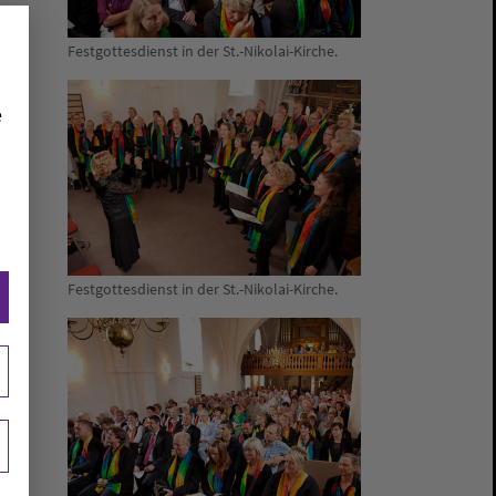
Festgottesdienst in der St.-Nikolai-Kirche.
e
Festgottesdienst in der St.-Nikolai-Kirche.