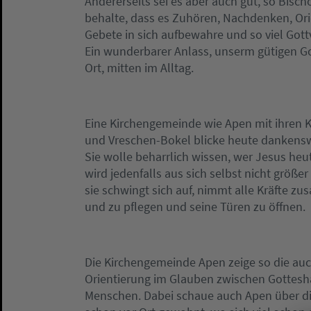
Andererseits sei es aber auch gut, so Bisch
behalte, dass es Zuhören, Nachdenken, Ori
Gebete in sich aufbewahre und so viel Got
Ein wunderbarer Anlass, unserm gütigen G
Ort, mitten im Alltag.
Eine Kirchengemeinde wie Apen mit ihren 
und Vreschen-Bokel blicke heute dankenswe
Sie wolle beharrlich wissen, wer Jesus heut
wird jedenfalls aus sich selbst nicht größe
sie schwingt sich auf, nimmt alle Kräfte z
und zu pflegen und seine Türen zu öffnen.
Die Kirchengemeinde Apen zeige so die auc
Orientierung im Glauben zwischen Gottes
Menschen. Dabei schaue auch Apen über die