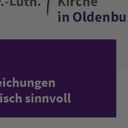
eichungen
isch sinnvoll