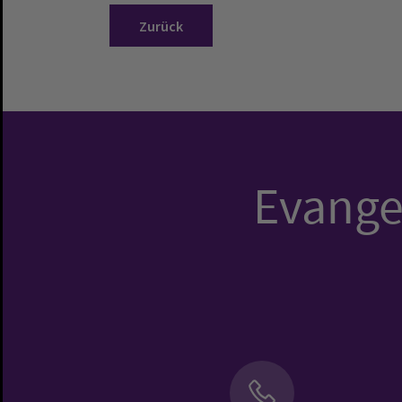
Zurück
Evangel