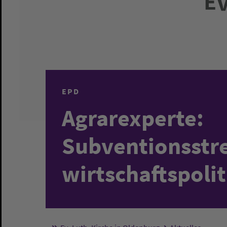
EPD
Agrarexperte:
Subventionsstr
wirtschaftspolit