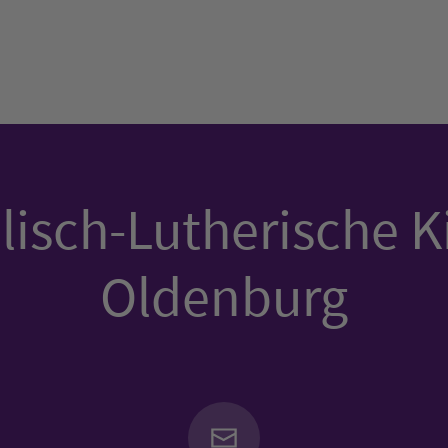
isch-Lutherische K
Oldenburg