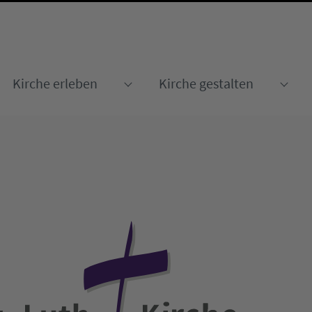
Kirche erleben
Kirche gestalten
Submenu for "Kirche erleben
Sub