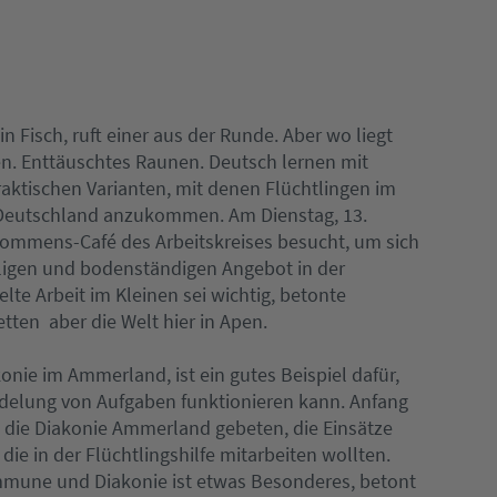
in Fisch, ruft einer aus der Runde. Aber wo liegt
n. Enttäuschtes Raunen. Deutsch lernen mit
raktischen Varianten, mit denen Flüchtlingen im
in Deutschland anzukommen. Am Dienstag, 13.
kommens-Café des Arbeitskreises besucht, um sich
ligen und bodenständigen Angebot in der
te Arbeit im Kleinen sei wichtig, betonte
ten  aber die Welt hier in Apen.
konie im Ammerland, ist ein gutes Beispiel dafür,
ndelung von Aufgaben funktionieren kann. Anfang
die Diakonie Ammerland gebeten, die Einsätze
die in der Flüchtlingshilfe mitarbeiten wollten.
mune und Diakonie ist etwas Besonderes, betont