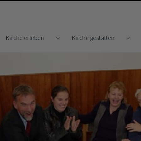
Kirche erleben
Kirche gestalten
Submenu for "Kirche erleben
Sub