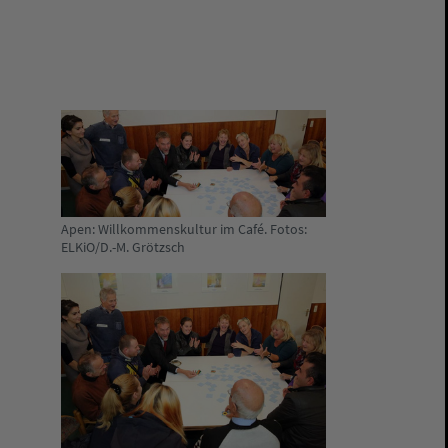
Apen: Willkommenskultur im Café. Fotos:
ELKiO/D.-M. Grötzsch