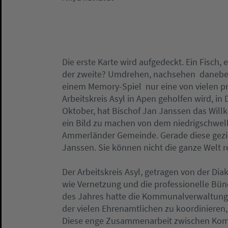
Die erste Karte wird aufgedeckt. Ein Fisch, e
der zweite? Umdrehen, nachsehen  danebe
einem Memory-Spiel  nur eine von vielen p
Arbeitskreis Asyl in Apen geholfen wird, 
Oktober, hat Bischof Jan Janssen das Will
ein Bild zu machen von dem niedrigschwel
Ammerländer Gemeinde. Gerade diese geziel
Janssen. Sie können nicht die ganze Welt ret
Der Arbeitskreis Asyl, getragen von der Dia
wie Vernetzung und die professionelle Bü
des Jahres hatte die Kommunalverwaltung 
der vielen Ehrenamtlichen zu koordinieren, 
Diese enge Zusammenarbeit zwischen Kom