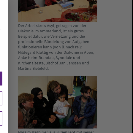
Der Arbeitskreis Asyl, getragen von der
e
Diakonie im Ammerland, ist ein gutes
Beispiel dafür, wie Vernetzung und die
professionelle Bündelung von Aufgaben
funktionieren kann (von li. nach re.):
Hildegard Kluttig von der Diakonie in Apen,
Anke Helm-Brandau, Synodale und
Kirchenälteste, Bischof Jan Janssen und
Martina Bielefeld.
Nassim Ragb (re.) aus Syrien lebt mit seiner