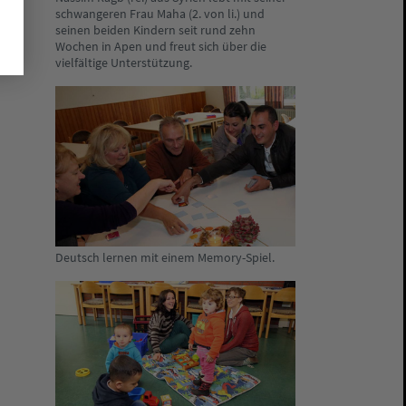
schwangeren Frau Maha (2. von li.) und
seinen beiden Kindern seit rund zehn
Wochen in Apen und freut sich über die
vielfältige Unterstützung.
Deutsch lernen mit einem Memory-Spiel.