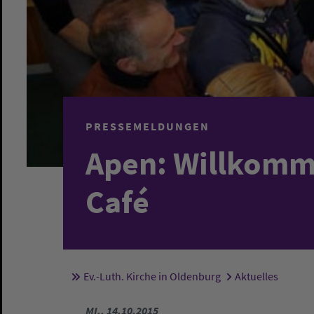
PRESSEMELDUNGEN
Apen: Willkomm
Café
Ev.-Luth. Kirche in Oldenburg
Aktuelles
Sie sind hier:
MI., 14.10.2015