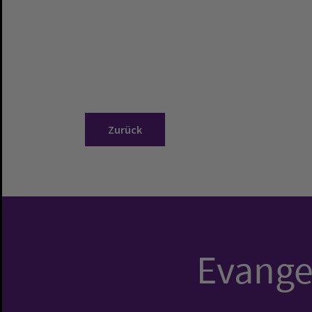
Zurück
Evangel