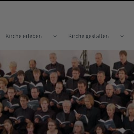
Kirche erleben
Kirche gestalten
Submenu for "Kirche erleben
Sub