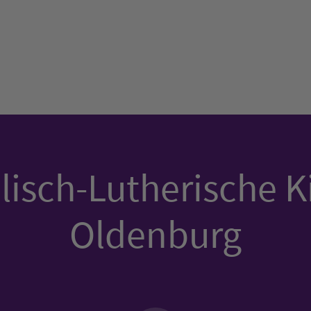
isch-Lutherische K
Oldenburg