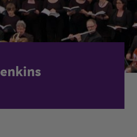
enkins