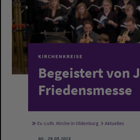
KIRCHENKREISE
Begeistert von J
Friedensmesse
Ev.-Luth. Kirche in Oldenburg
Aktuelles
Sie sind hier:
MI., 29.05.2013