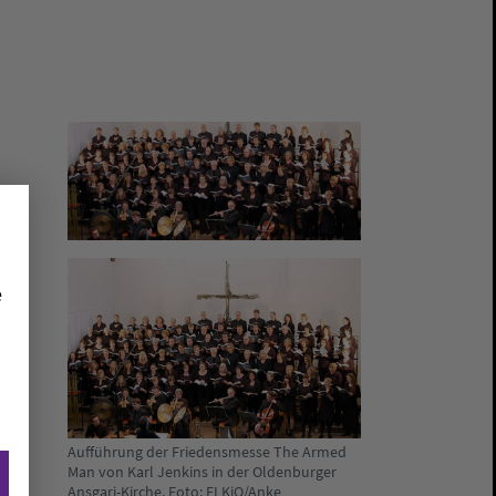
e
Aufführung der Friedensmesse The Armed
Man von Karl Jenkins in der Oldenburger
Ansgari-Kirche. Foto: ELKiO/Anke