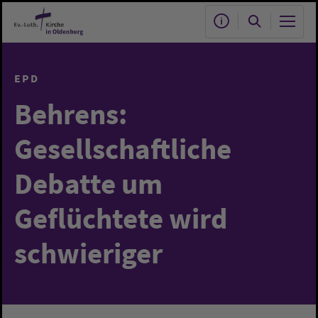
Zum Hauptinhalt springen
EPD
Behrens:
Gesellschaftliche
Debatte um
Geflüchtete wird
schwieriger