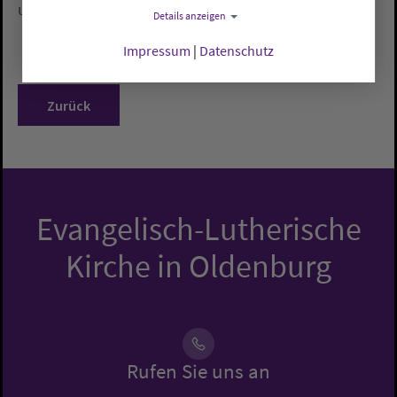
unterstrich Behrens.
Details anzeigen
Impressum
|
Datenschutz
Zurück
Evangelisch-Lutherische
Kirche in Oldenburg
Rufen Sie uns an