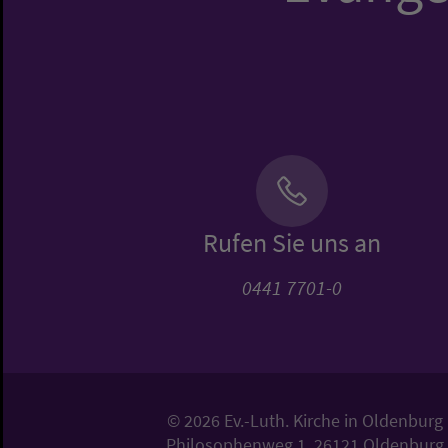
Rufen Sie uns an
0441 7701-0
© 2026 Ev.-Luth. Kirche in Oldenburg
Philosophenweg 1, 26121 Oldenburg