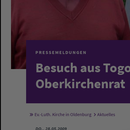
PRESSEMELDUNGEN
Besuch aus Tog
Oberkirchenrat
Ev.-Luth. Kirche in Oldenburg
Aktuelles
Sie sind hier:
DO., 28.05.2009