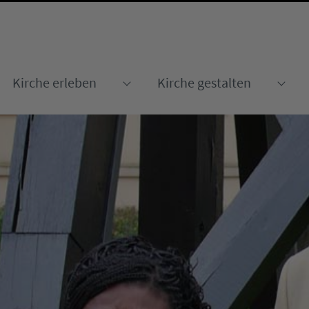
Kirche erleben
Kirche gestalten
Submenu for "Kirche erleben
Sub