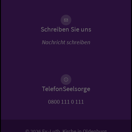
Schreiben Sie uns
Nachricht schreiben
TelefonSeelsorge
0800 111 0 111
© 2026 Ev.-Luth. Kirche in Oldenburg