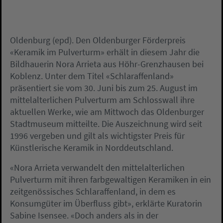
Oldenburg (epd). Den Oldenburger Förderpreis
«Keramik im Pulverturm» erhält in diesem Jahr die
Bildhauerin Nora Arrieta aus Höhr-Grenzhausen bei
Koblenz. Unter dem Titel «Schlaraffenland»
präsentiert sie vom 30. Juni bis zum 25. August im
mittelalterlichen Pulverturm am Schlosswall ihre
aktuellen Werke, wie am Mittwoch das Oldenburger
Stadtmuseum mitteilte. Die Auszeichnung wird seit
1996 vergeben und gilt als wichtigster Preis für
Künstlerische Keramik in Norddeutschland.
«Nora Arrieta verwandelt den mittelalterlichen
Pulverturm mit ihren farbgewaltigen Keramiken in ein
zeitgenössisches Schlaraffenland, in dem es
Konsumgüter im Überfluss gibt», erklärte Kuratorin
Sabine Isensee. «Doch anders als in der