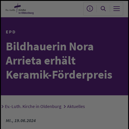
Zum Hauptinhalt springen
EPD
Bildhauerin Nora
Arrieta erhält
Keramik-Förderpreis
Ev.-Luth. Kirche in Oldenburg
Aktuelles
Sie sind hier:
MI., 19.06.2024