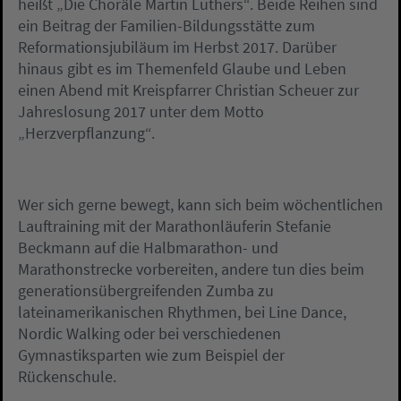
heißt „Die Choräle Martin Luthers“. Beide Reihen sind
ein Beitrag der Familien-Bildungsstätte zum
Reformationsjubiläum im Herbst 2017. Darüber
hinaus gibt es im Themenfeld Glaube und Leben
einen Abend mit Kreispfarrer Christian Scheuer zur
Jahreslosung 2017 unter dem Motto
„Herzverpflanzung“.
Wer sich gerne bewegt, kann sich beim wöchentlichen
Lauftraining mit der Marathonläuferin Stefanie
Beckmann auf die Halbmarathon- und
Marathonstrecke vorbereiten, andere tun dies beim
generationsübergreifenden Zumba zu
lateinamerikanischen Rhythmen, bei Line Dance,
Nordic Walking oder bei verschiedenen
Gymnastiksparten wie zum Beispiel der
Rückenschule.