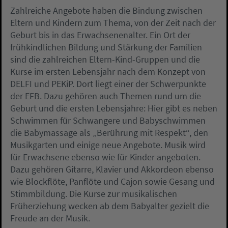
Zahlreiche Angebote haben die Bindung zwischen
Eltern und Kindern zum Thema, von der Zeit nach der
Geburt bis in das Erwachsenenalter. Ein Ort der
frühkindlichen Bildung und Stärkung der Familien
sind die zahlreichen Eltern-Kind-Gruppen und die
Kurse im ersten Lebensjahr nach dem Konzept von
DELFI und PEKiP. Dort liegt einer der Schwerpunkte
der EFB. Dazu gehören auch Themen rund um die
Geburt und die ersten Lebensjahre: Hier gibt es neben
Schwimmen für Schwangere und Babyschwimmen
die Babymassage als „Berührung mit Respekt“, den
Musikgarten und einige neue Angebote. Musik wird
für Erwachsene ebenso wie für Kinder angeboten.
Dazu gehören Gitarre, Klavier und Akkordeon ebenso
wie Blockflöte, Panflöte und Cajon sowie Gesang und
Stimmbildung. Die Kurse zur musikalischen
Früherziehung wecken ab dem Babyalter gezielt die
Freude an der Musik.