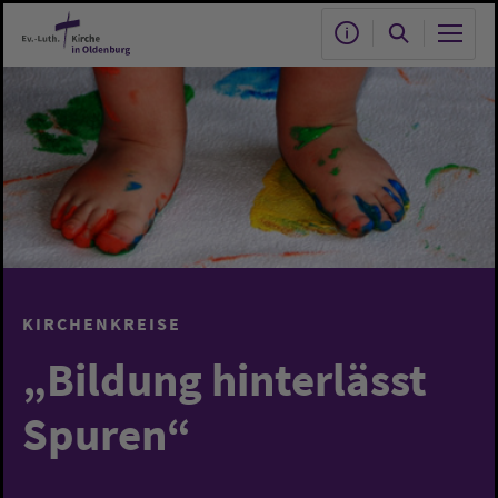
Zum Hauptinhalt springen
KIRCHENKREISE
„Bildung hinterlässt
Spuren“