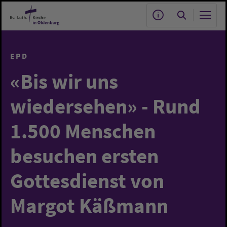
Zum Hauptinhalt springen
EPD
«Bis wir uns
wiedersehen» - Rund
1.500 Menschen
besuchen ersten
Gottesdienst von
Margot Käßmann