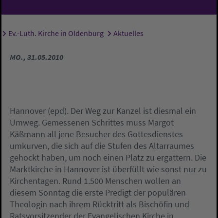
Ev.-Luth. Kirche in Oldenburg
Aktuelles
Sie sind hier:
MO., 31.05.2010
Hannover (epd). Der Weg zur Kanzel ist diesmal ein
Umweg. Gemessenen Schrittes muss Margot
Käßmann all jene Besucher des Gottesdienstes
umkurven, die sich auf die Stufen des Altarraumes
gehockt haben, um noch einen Platz zu ergattern. Die
Marktkirche in Hannover ist überfüllt wie sonst nur zu
Kirchentagen. Rund 1.500 Menschen wollen an
diesem Sonntag die erste Predigt der populären
Theologin nach ihrem Rücktritt als Bischöfin und
Ratsvorsitzender der Evangelischen Kirche in