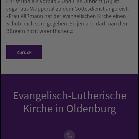
Christ und als Vorbild.» Und Else Olbricht (76) ist
sogar aus Wuppertal zu dem Gottesdienst angereist.
«Frau Käßmann hat der evangelischen Kirche einen
Schub nach vorn gegeben. So jemand darf man den
Bürgern nicht vorenthalten.»
Zurück
Evangelisch-Lutherische
Kirche in Oldenburg