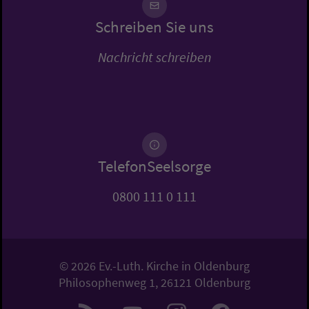
Schreiben Sie uns
Nachricht schreiben
TelefonSeelsorge
0800 111 0 111
© 2026 Ev.-Luth. Kirche in Oldenburg
Philosophenweg 1, 26121 Oldenburg