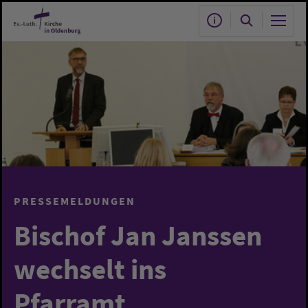
Zum Hauptinhalt springen
PRESSEMELDUNGEN
Bischof Jan Janssen
wechselt ins
Pfarramt