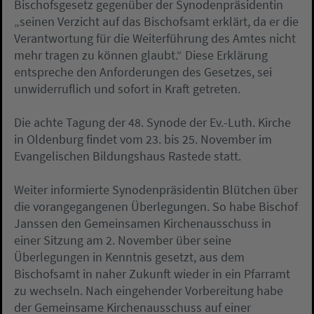
Bischofsgesetz gegenüber der Synodenpräsidentin
„seinen Verzicht auf das Bischofsamt erklärt, da er die
Verantwortung für die Weiterführung des Amtes nicht
mehr tragen zu können glaubt.“ Diese Erklärung
entspreche den Anforderungen des Gesetzes, sei
unwiderruflich und sofort in Kraft getreten.
Die achte Tagung der 48. Synode der Ev.-Luth. Kirche
in Oldenburg findet vom 23. bis 25. November im
Evangelischen Bildungshaus Rastede statt.
Weiter informierte Synodenpräsidentin Blütchen über
die vorangegangenen Überlegungen. So habe Bischof
Janssen den Gemeinsamen Kirchenausschuss in
einer Sitzung am 2. November über seine
Überlegungen in Kenntnis gesetzt, aus dem
Bischofsamt in naher Zukunft wieder in ein Pfarramt
zu wechseln. Nach eingehender Vorbereitung habe
der Gemeinsame Kirchenausschuss auf einer