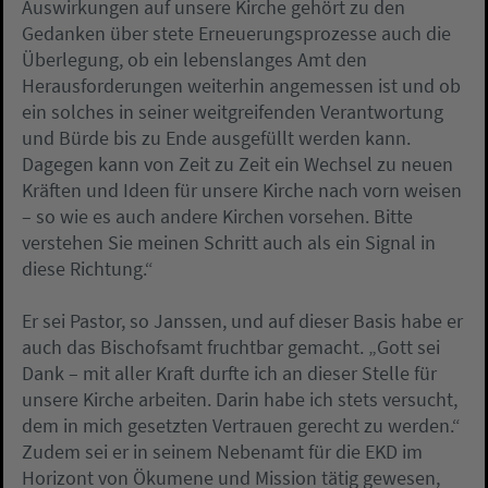
Auswirkungen auf unsere Kirche gehört zu den
Gedanken über stete Erneuerungsprozesse auch die
Überlegung, ob ein lebenslanges Amt den
Herausforderungen weiterhin angemessen ist und ob
ein solches in seiner weitgreifenden Verantwortung
und Bürde bis zu Ende ausgefüllt werden kann.
Dagegen kann von Zeit zu Zeit ein Wechsel zu neuen
Kräften und Ideen für unsere Kirche nach vorn weisen
– so wie es auch andere Kirchen vorsehen. Bitte
verstehen Sie meinen Schritt auch als ein Signal in
diese Richtung.“
Er sei Pastor, so Janssen, und auf dieser Basis habe er
auch das Bischofsamt fruchtbar gemacht. „Gott sei
Dank – mit aller Kraft durfte ich an dieser Stelle für
unsere Kirche arbeiten. Darin habe ich stets versucht,
dem in mich gesetzten Vertrauen gerecht zu werden.“
Zudem sei er in seinem Nebenamt für die EKD im
Horizont von Ökumene und Mission tätig gewesen,