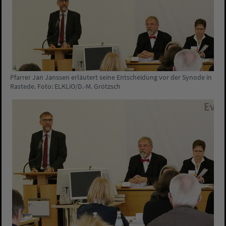
Pfarrer Jan Janssen erläutert seine Entscheidung vor der Synode in
Rastede. Foto: ELKLiO/D.-M. Grötzsch