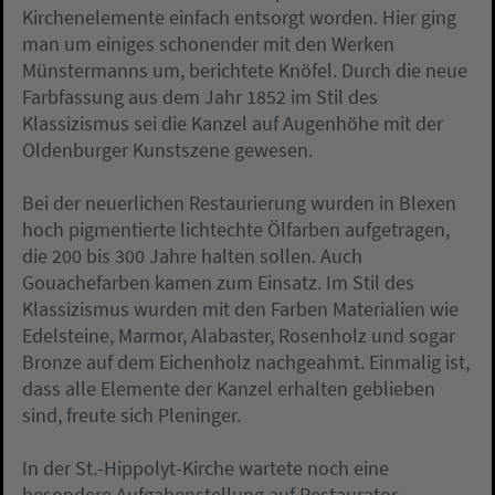
Kirchenelemente einfach entsorgt worden. Hier ging
man um einiges schonender mit den Werken
Münstermanns um, berichtete Knöfel. Durch die neue
Farbfassung aus dem Jahr 1852 im Stil des
Klassizismus sei die Kanzel auf Augenhöhe mit der
Oldenburger Kunstszene gewesen.
Bei der neuerlichen Restaurierung wurden in Blexen
hoch pigmentierte lichtechte Ölfarben aufgetragen,
die 200 bis 300 Jahre halten sollen. Auch
Gouachefarben kamen zum Einsatz. Im Stil des
Klassizismus wurden mit den Farben Materialien wie
Edelsteine, Marmor, Alabaster, Rosenholz und sogar
Bronze auf dem Eichenholz nachgeahmt. Einmalig ist,
dass alle Elemente der Kanzel erhalten geblieben
sind, freute sich Pleninger.
In der St.-Hippolyt-Kirche wartete noch eine
besondere Aufgabenstellung auf Restaurator