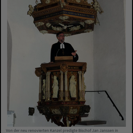
Von der neu renovierten Kanzel predigte Bischof Jan Janssen in