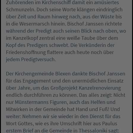
Zuhörenden im Kirchenschiff damit ein amüsiertes
Schmunzeln. Doch seine Worte klängen eindringlich
über Zeit und Raum hinweg nach, aus der Wüste bis
in die Wesermarsch hinein. Bischof Janssen richtete
während der Predigt auch seinen Blick nach oben, wo
im Kanzelkopf zentral eine weiße Taube über dem
Kopf des Predigers schwebt. Die Verkünderin der
Friedenshoffnung flattere auch heute noch über
jedem Predigtversuch.
Der Kirchengemeinde Blexen dankte Bischof Janssen
für das Engagement und den unermüdlichen Einsatz
über Jahre, um das Großprojekt Kanzelrenovierung
endlich durchführen zu können. Das alles zeigt: Nicht
nur Münstermanns Figuren, auch das Helfen und
Mitwirken in der Gemeinde hat Hand und Fuß! Und
weiter: Nehmen wir sie wieder in den Dienst für das
Wort Gottes, wie es ihre Umschrift hier aus Paulus
erstem Brief an die Gemeinde in Thessaloniki sagt: