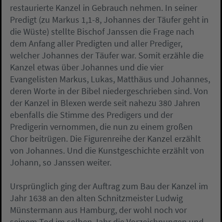
restaurierte Kanzel in Gebrauch nehmen. In seiner
Predigt (zu Markus 1,1-8, Johannes der Täufer geht in
die Wüste) stellte Bischof Janssen die Frage nach
dem Anfang aller Predigten und aller Prediger,
welcher Johannes der Täufer war. Somit erzähle die
Kanzel etwas über Johannes und die vier
Evangelisten Markus, Lukas, Matthäus und Johannes,
deren Worte in der Bibel niedergeschrieben sind. Von
der Kanzel in Blexen werde seit nahezu 380 Jahren
ebenfalls die Stimme des Predigers und der
Predigerin vernommen, die nun zu einem großen
Chor beitrügen. Die Figurenreihe der Kanzel erzählt
von Johannes. Und die Kunstgeschichte erzählt von
Johann, so Janssen weiter.
Ursprünglich ging der Auftrag zum Bau der Kanzel im
Jahr 1638 an den alten Schnitzmeister Ludwig
Münstermann aus Hamburg, der wohl noch vor
seinem Tod im selben Jahr die Vorzeichnungen und