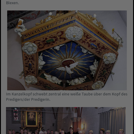
Blexen.
Im Kanzelkopf schwebt zentral eine weiße Taube über dem Kopf des
Predigers/der Predigerin.