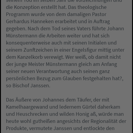
die Konzeption erstellt hat. Das theologische
Programm wurde von dem damaligen Pastor
Gerhardus Hanneken erarbeitet und in Auftrag
gegeben. Nach dem Tod seines Vaters führte Johann
Münstermann die Arbeiten weiter und hat sich
konsequenterweise auch mit seinen Initialen und
seinem Zunftzeichen in einer Engelsfigur mittig unter
dem Kanzelkorb verewigt. Wer weiß, ob damit nicht
der junge Meister Münstermann gleich am Anfang
seiner neuen Verantwortung auch seinen ganz
persönlichen Bezug zum Glauben festgehalten hat?,
so Bischof Janssen.
Das Äußere von Johannes dem Täufer, der mit
Kamelhaargewand und ledernem Gürtel daherkam
und Heuschrecken und wilden Honig aß, würde man
heute wohl gutheißen angesichts der Regionalität der
Produkte, vermutete Janssen und entlockte den