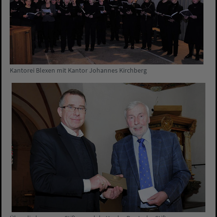
Kantorei Blexen mit Kantor Johannes Kirchberg