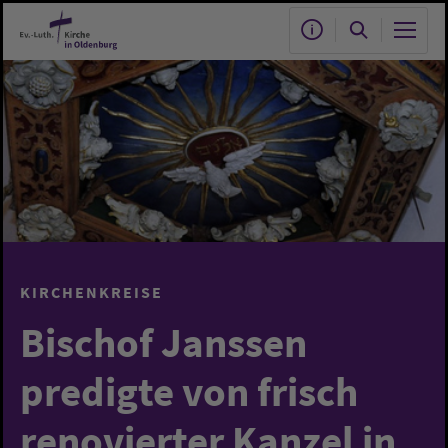
Zum Hauptinhalt springen
KIRCHENKREISE
Bischof Janssen
predigte von frisch
renovierter Kanzel in