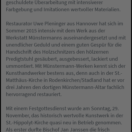
geschuldete Überarbeitung mit intensiverer
Farbgebung und Imitationen wertvoller Materialien.
Restaurator Uwe Pleninger aus Hannover hat sich im
Sommer 2015 intensiv mit dem Werk aus der
Werkstatt Münstermanns auseinandergesetzt und mit
unendlicher Geduld und einem guten Gespür für die
Handschrift des Holzschnitzers den hölzernen
Predigtstuhl gesäubert, ausgebessert, lackiert und
ummontiert. Mit Münstermann-Werken kennt sich der
Kunsthandwerker bestens aus, denn auch in der St.-
Matthäus-Kirche in Rodenkirchen/Stadland hat er vor
drei Jahren den dortigen Münstermann-Altar fachlich
hervorragend restauriert.
Mit einem Festgottesdienst wurde am Sonntag, 29.
November, das historisch wertvolle Kunstwerk in der
St.-Hippolyt-Kirche quasi neu in Betrieb genommen.
Als erster durfte Bischof Jan Janssen die frisch