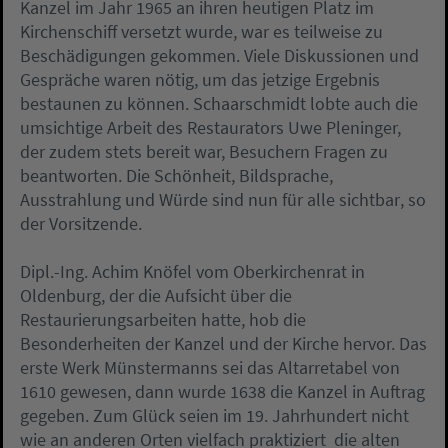
Kanzel im Jahr 1965 an ihren heutigen Platz im
Kirchenschiff versetzt wurde, war es teilweise zu
Beschädigungen gekommen. Viele Diskussionen und
Gespräche waren nötig, um das jetzige Ergebnis
bestaunen zu können. Schaarschmidt lobte auch die
umsichtige Arbeit des Restaurators Uwe Pleninger,
der zudem stets bereit war, Besuchern Fragen zu
beantworten. Die Schönheit, Bildsprache,
Ausstrahlung und Würde sind nun für alle sichtbar, so
der Vorsitzende.
Dipl.-Ing. Achim Knöfel vom Oberkirchenrat in
Oldenburg, der die Aufsicht über die
Restaurierungsarbeiten hatte, hob die
Besonderheiten der Kanzel und der Kirche hervor. Das
erste Werk Münstermanns sei das Altarretabel von
1610 gewesen, dann wurde 1638 die Kanzel in Auftrag
gegeben. Zum Glück seien im 19. Jahrhundert nicht 
wie an anderen Orten vielfach praktiziert  die alten