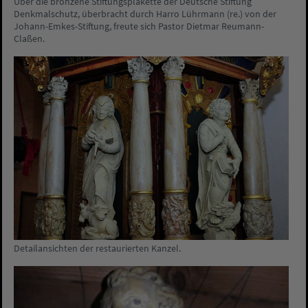
Über die bronzene Stiftungsplakette der Deutsche Stiftung
Denkmalschutz, überbracht durch Harro Lührmann (re.) von der
Johann-Emkes-Stiftung, freute sich Pastor Dietmar Reumann-
Claßen.
Detailansichten der restaurierten Kanzel.