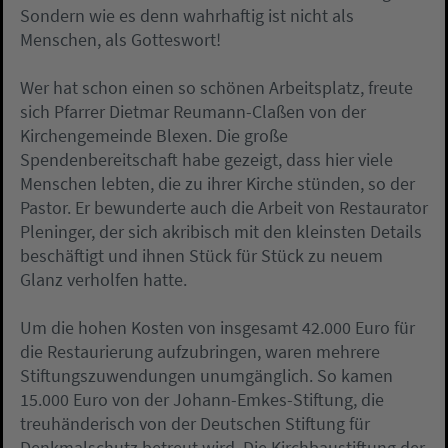
Sondern wie es denn wahrhaftig ist nicht als
Menschen, als Gotteswort!
Wer hat schon einen so schönen Arbeitsplatz, freute
sich Pfarrer Dietmar Reumann-Claßen von der
Kirchengemeinde Blexen. Die große
Spendenbereitschaft habe gezeigt, dass hier viele
Menschen lebten, die zu ihrer Kirche stünden, so der
Pastor. Er bewunderte auch die Arbeit von Restaurator
Pleninger, der sich akribisch mit den kleinsten Details
beschäftigt und ihnen Stück für Stück zu neuem
Glanz verholfen hatte.
Um die hohen Kosten von insgesamt 42.000 Euro für
die Restaurierung aufzubringen, waren mehrere
Stiftungszuwendungen unumgänglich. So kamen
15.000 Euro von der Johann-Emkes-Stiftung, die
treuhänderisch von der Deutschen Stiftung für
Denkmalschutz betreut wird. Die Kirchbaustiftung der