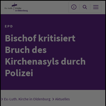
Zum Hauptinhalt springen
EPD
Bischof kritisiert
Bruch des
Kirchenasyls durch
Polizei
Ev.-Luth. Kirche in Oldenburg
Aktuelles
Sie sind hier: