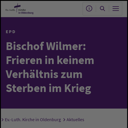
Zum Hauptinhalt springen
EPD
Bischof Wilmer:
Frieren in keinem
Verhältnis zum
Sterben im Krieg
Ev.-Luth. Kirche in Oldenburg
Aktuelles
Sie sind hier: