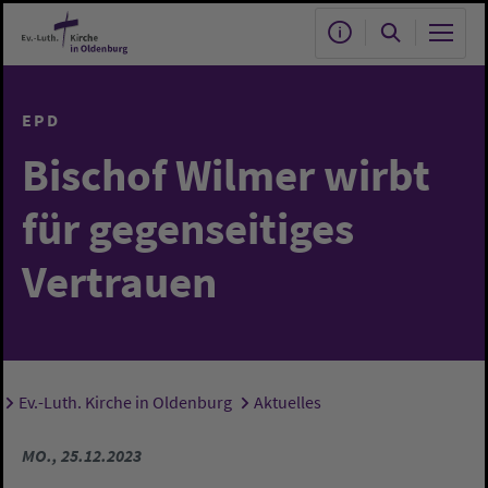
Zum Hauptinhalt springen
EPD
Bischof Wilmer wirbt
für gegenseitiges
Vertrauen
Ev.-Luth. Kirche in Oldenburg
Aktuelles
Sie sind hier:
MO., 25.12.2023