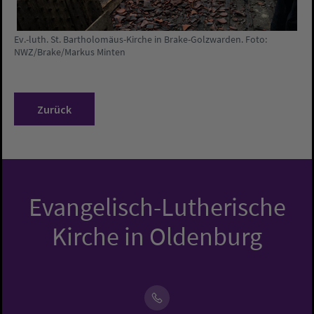
Ev.-luth. St. Bartholomäus-Kirche in Brake-Golzwarden. Foto:
NWZ/Brake/Markus Minten
Zurück
Evangelisch-Lutherische
Kirche in Oldenburg