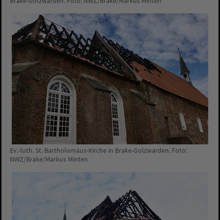
Brake-Golzwarden. Foto: NWZ/Brake/Markus Minten
Ev.-luth. St. Bartholomäus-Kirche in Brake-Golzwarden. Foto:
NWZ/Brake/Markus Minten