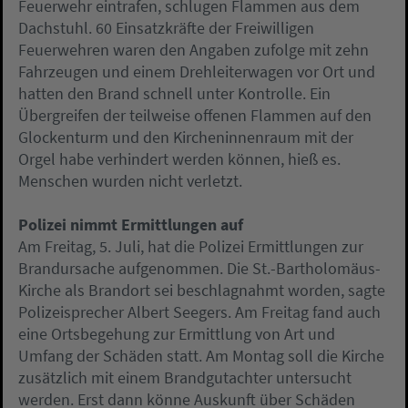
Feuerwehr eintrafen, schlugen Flammen aus dem
Dachstuhl. 60 Einsatzkräfte der Freiwilligen
Feuerwehren waren den Angaben zufolge mit zehn
Fahrzeugen und einem Drehleiterwagen vor Ort und
hatten den Brand schnell unter Kontrolle. Ein
Übergreifen der teilweise offenen Flammen auf den
Glockenturm und den Kircheninnenraum mit der
Orgel habe verhindert werden können, hieß es.
Menschen wurden nicht verletzt.
Polizei nimmt Ermittlungen auf
Am Freitag, 5. Juli, hat die Polizei Ermittlungen zur
Brandursache aufgenommen. Die St.-Bartholomäus-
Kirche als Brandort sei beschlagnahmt worden, sagte
Polizeisprecher Albert Seegers. Am Freitag fand auch
eine Ortsbegehung zur Ermittlung von Art und
Umfang der Schäden statt. Am Montag soll die Kirche
zusätzlich mit einem Brandgutachter untersucht
werden. Erst dann könne Auskunft über Schäden