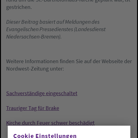
gestrichen.
Dieser Beitrag basiert auf Meldungen des
Evangelischen Pressedienstes (Landesdienst
Niedersachsen-Bremen).
Weitere Informationen finden Sie auf der Webseite der
Nordwest-Zeitung unter:
Sachverständige eingeschaltet
Trauriger Tag für Brake
Kirche durch Feuer schwer beschädigt
Cookie Einstellungen