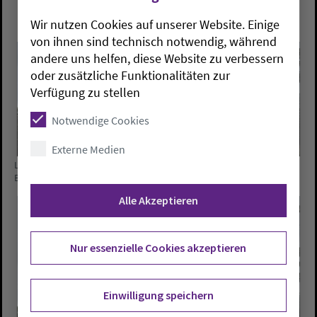
Wir nutzen Cookies auf unserer Website. Einige
von ihnen sind technisch notwendig, während
andere uns helfen, diese Website zu verbessern
oder zusätzliche Funktionalitäten zur
Verfügung zu stellen
Notwendige Cookies
Externe Medien
Löscharbeiten an der evangelischen St. Bartholomäus-Kirche in
Brake-Golzwarden. Alle Fotos: NWZ/Brake/Markus Minten
Alle Akzeptieren
Nur essenzielle Cookies akzeptieren
Einwilligung speichern