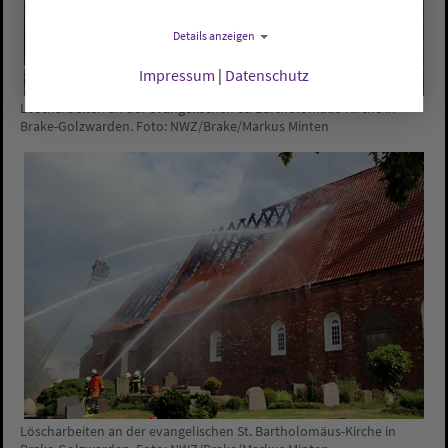
Details anzeigen
Impressum
|
Datenschutz
Löscharbeiten an der evangelischen St. Bartholomäus-Kirche in
Brake-Golzwarden. Foto: NWZ/Brake/Markus Minten
Löscharbeiten an der evangelischen St. Bartholomäus-Kirche in