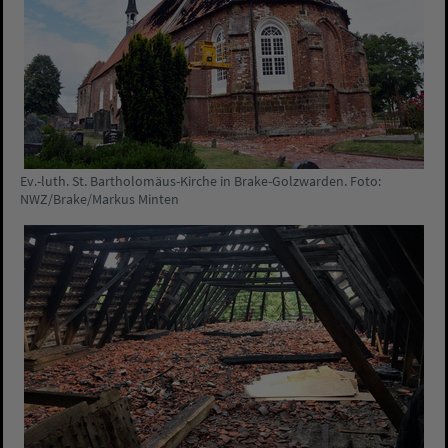
Ev.-luth. St. Bartholomäus-Kirche in Brake-Golzwarden. Foto:
NWZ/Brake/Markus Minten