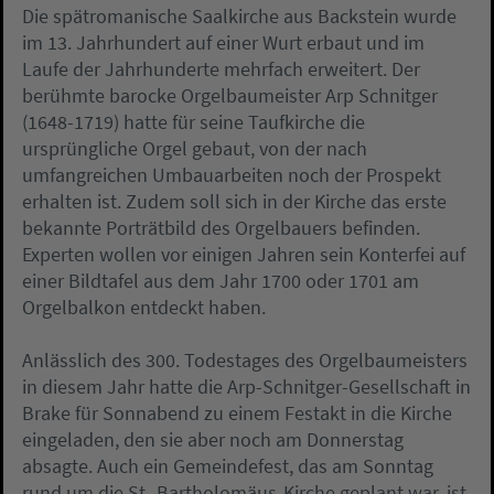
Die spätromanische Saalkirche aus Backstein wurde
im 13. Jahrhundert auf einer Wurt erbaut und im
Laufe der Jahrhunderte mehrfach erweitert. Der
berühmte barocke Orgelbaumeister Arp Schnitger
(1648-1719) hatte für seine Taufkirche die
ursprüngliche Orgel gebaut, von der nach
umfangreichen Umbauarbeiten noch der Prospekt
erhalten ist. Zudem soll sich in der Kirche das erste
bekannte Porträtbild des Orgelbauers befinden.
Experten wollen vor einigen Jahren sein Konterfei auf
einer Bildtafel aus dem Jahr 1700 oder 1701 am
Orgelbalkon entdeckt haben.
Anlässlich des 300. Todestages des Orgelbaumeisters
in diesem Jahr hatte die Arp-Schnitger-Gesellschaft in
Brake für Sonnabend zu einem Festakt in die Kirche
eingeladen, den sie aber noch am Donnerstag
absagte. Auch ein Gemeindefest, das am Sonntag
rund um die St.-Bartholomäus-Kirche geplant war, ist