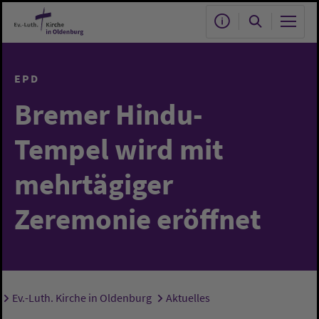
Zum Hauptinhalt springen
EPD
Bremer Hindu-
Tempel wird mit
mehrtägiger
Zeremonie eröffnet
Ev.-Luth. Kirche in Oldenburg
Aktuelles
Sie sind hier: