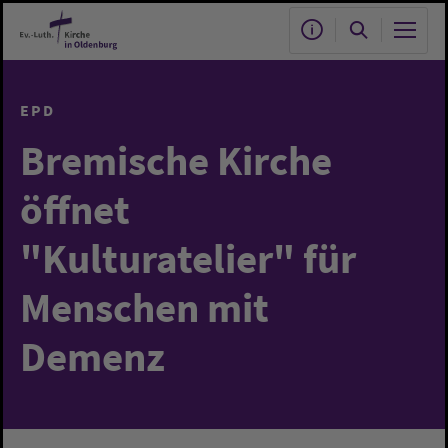
Zum Hauptinhalt springen
EPD
Bremische Kirche
öffnet
"Kulturatelier" für
Menschen mit
Demenz