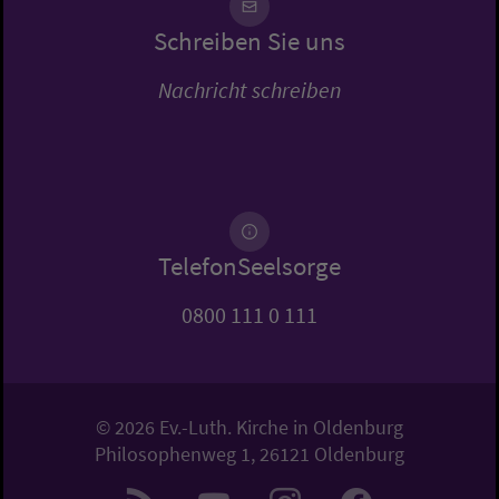
Schreiben Sie uns
Nachricht schreiben
TelefonSeelsorge
0800 111 0 111
© 2026 Ev.-Luth. Kirche in Oldenburg
Philosophenweg 1, 26121 Oldenburg