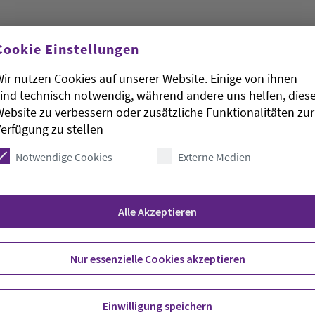
ter Facebook-Auftritt:
Cookie Einstellungen
rasse
ir nutzen Cookies auf unserer Website. Einige von ihnen
ind technisch notwendig, während andere uns helfen, dies
ebsite zu verbessern oder zusätzliche Funktionalitäten zur
erfügung zu stellen
Notwendige Cookies
Externe Medien
Alle Akzeptieren
Nur essenzielle Cookies akzeptieren
22.00 Uhr
Einwilligung speichern
20.00 Uhr