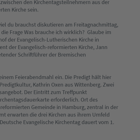
g zwischen den Kirchentagsteilnehmern aus der
ten Kirche sein.
el du brauchst diskutieren am Freitagnachmittag,
 die Frage Was brauche ich wirklich?  Glaube im
hof der Evangelisch-Lutherischen Kirche in
ent der Evangelisch-reformierten Kirche, Jann
etender Schriftführer der Bremischen
einem Feierabendmahl ein. Die Predigt hält hier
 Predigtkultur, Kathrin Oxen aus Wittenberg. Zwei
angebot. Der Eintritt zum Treffpunkt
Kirchentagsdauerkarte erforderlich. Ort des
reformierten Gemeinde in Hamburg, zentral in der
t erwarten die drei Kirchen aus ihrem Umfeld
Deutsche Evangelische Kirchentag dauert vom 1.