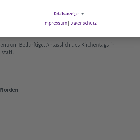
Details anzeigen
24.00 Uhr
Impressum
|
Datenschutz
entrum Bedürftige. Anlässlich des Kirchentags in
statt.
 Norden