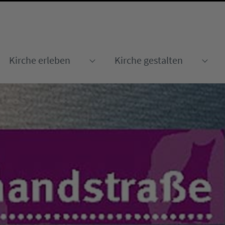
Kirche erleben
Kirche gestalten
Submenu for "Kirche erleben
Sub