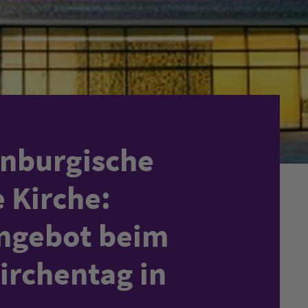
enburgische
 Kirche:
ngebot beim
irchentag in