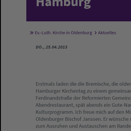
Hamburg
Ev.-Luth. Kirche in Oldenburg
Aktuelles
Sie sind hier:
DO., 25.04.2013
Erstmals laden die die Bremische, die olde
Hamburger Kirchentag zu einem gemeinsa
Ferdinandstraße der Reformierten Gemeinde
Abendrestaurant, spät abends ein Gute-Nac
Kulturprogramm. Ich freue mich auf den Mix
Oldenburger Bischof Janssen. Er wünsche si
zum Ausruhen und Austauschen am Rande d