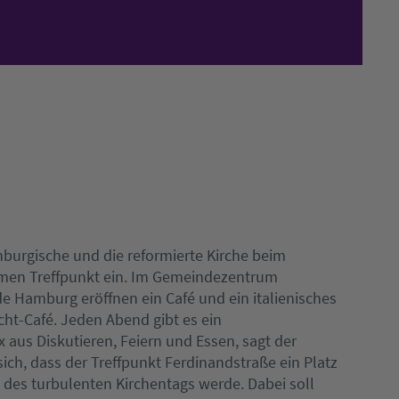
nburgische und die reformierte Kirche beim
men Treffpunkt ein. Im Gemeindezentrum
 Hamburg eröffnen ein Café und ein italienisches
ht-Café. Jeden Abend gibt es ein
 aus Diskutieren, Feiern und Essen, sagt der
ch, dass der Treffpunkt Ferdinandstraße ein Platz
es turbulenten Kirchentags werde. Dabei soll