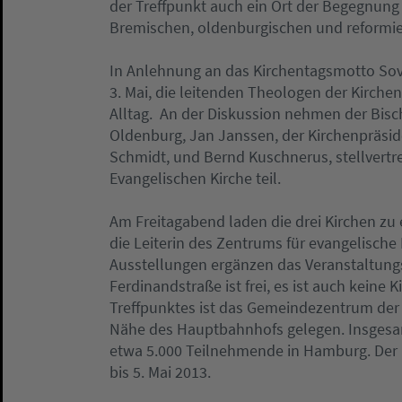
der Treffpunkt auch ein Ort der Begegnun
Bremischen, oldenburgischen und reformier
In Anlehnung an das Kirchentagsmotto Sovi
3. Mai, die leitenden Theologen der Kirchen
Alltag. An der Diskussion nehmen der Bisc
Oldenburg, Jan Janssen, der Kirchenpräsid
Schmidt, und Bernd Kuschnerus, stellvertr
Evangelischen Kirche teil.
Am Freitagabend laden die drei Kirchen zu 
die Leiterin des Zentrums für evangelische
Ausstellungen ergänzen das Veranstaltungs
Ferdinandstraße ist frei, es ist auch keine 
Treffpunktes ist das Gemeindezentrum der 
Nähe des Hauptbahnhofs gelegen. Insgesam
etwa 5.000 Teilnehmende in Hamburg. Der 
bis 5. Mai 2013.