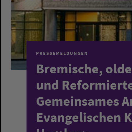
PRESSEMELDUNGEN
Bremische, old
und Reformierte
Gemeinsames A
Evangelischen K