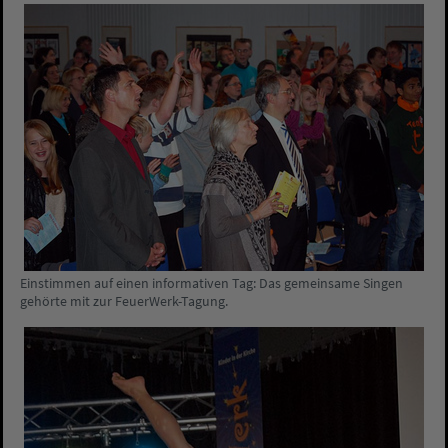
Einstimmen auf einen informativen Tag: Das gemeinsame Singen
gehörte mit zur FeuerWerk-Tagung.