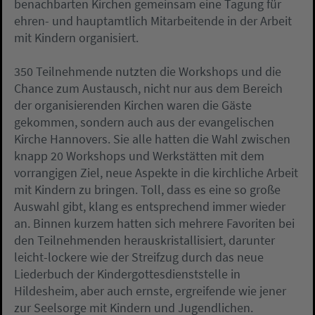
benachbarten Kirchen gemeinsam eine Tagung für
ehren- und hauptamtlich Mitarbeitende in der Arbeit
mit Kindern organisiert.
350 Teilnehmende nutzten die Workshops und die
Chance zum Austausch, nicht nur aus dem Bereich
der organisierenden Kirchen waren die Gäste
gekommen, sondern auch aus der evangelischen
Kirche Hannovers. Sie alle hatten die Wahl zwischen
knapp 20 Workshops und Werkstätten mit dem
vorrangigen Ziel, neue Aspekte in die kirchliche Arbeit
mit Kindern zu bringen. Toll, dass es eine so große
Auswahl gibt, klang es entsprechend immer wieder
an. Binnen kurzem hatten sich mehrere Favoriten bei
den Teilnehmenden herauskristallisiert, darunter
leicht-lockere wie der Streifzug durch das neue
Liederbuch der Kindergottesdienststelle in
Hildesheim, aber auch ernste, ergreifende wie jener
zur Seelsorge mit Kindern und Jugendlichen.