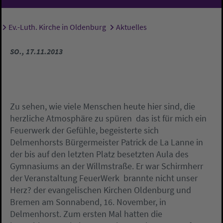
Ev.-Luth. Kirche in Oldenburg
Aktuelles
Sie sind hier:
SO., 17.11.2013
Zu sehen, wie viele Menschen heute hier sind, die
herzliche Atmosphäre zu spüren  das ist für mich ein
Feuerwerk der Gefühle, begeisterte sich
Delmenhorsts Bürgermeister Patrick de La Lanne in
der bis auf den letzten Platz besetzten Aula des
Gymnasiums an der Willmstraße. Er war Schirmherr
der Veranstaltung FeuerWerk  brannte nicht unser
Herz? der evangelischen Kirchen Oldenburg und
Bremen am Sonnabend, 16. November, in
Delmenhorst. Zum ersten Mal hatten die