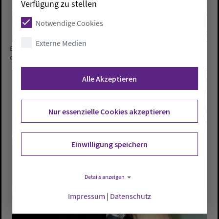
Verfügung zu stellen
Notwendige Cookies
Externe Medien
Bis auf den letzten Platz besetzt war die Aula des Gymnasiums an
der Willmstraße.
Alle Akzeptieren
Nur essenzielle Cookies akzeptieren
Einwilligung speichern
Details anzeigen
Impressum
|
Datenschutz