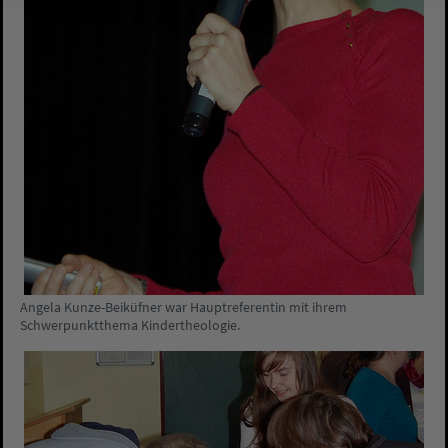
Angela Kunze-Beiküfner war Hauptreferentin mit ihrem
Schwerpunktthema Kindertheologie.