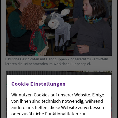
Biblische Geschichten mit Handpuppen kindgerecht zu vermitteln
lernten die Teilnehmenden im Workshop Puppenspiel.
Cookie Einstellungen
Wir nutzen Cookies auf unserer Website. Einige
von ihnen sind technisch notwendig, während
andere uns helfen, diese Website zu verbessern
oder zusätzliche Funktionalitäten zur