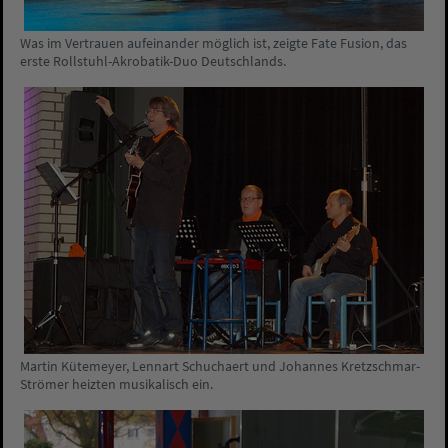
Was im Vertrauen aufeinander möglich ist, zeigte Fate Fusion, das
erste Rollstuhl-Akrobatik-Duo Deutschlands.
Martin Kütemeyer, Lennart Schuchaert und Johannes Kretzschmar-
Strömer heizten musikalisch ein.