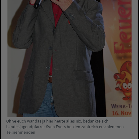
Ohne euch wär das ja hier heute alles nix, bedankte sich
Landesjugendpfarrer Sven Evers bei den zahlreich erschienenen
Teilnehmenden.