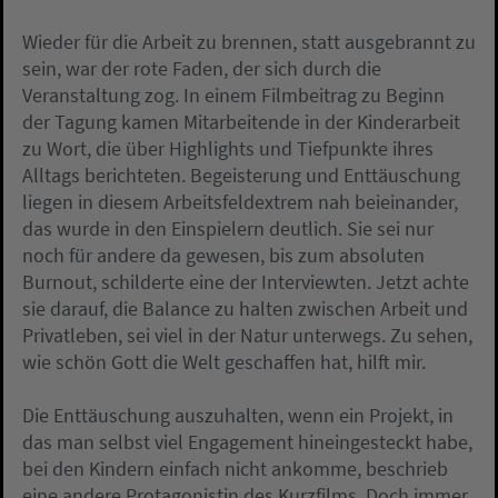
Wieder für die Arbeit zu brennen, statt ausgebrannt zu
sein, war der rote Faden, der sich durch die
Veranstaltung zog. In einem Filmbeitrag zu Beginn
der Tagung kamen Mitarbeitende in der Kinderarbeit
zu Wort, die über Highlights und Tiefpunkte ihres
Alltags berichteten. Begeisterung und Enttäuschung
liegen in diesem Arbeitsfeldextrem nah beieinander,
das wurde in den Einspielern deutlich. Sie sei nur
noch für andere da gewesen, bis zum absoluten
Burnout, schilderte eine der Interviewten. Jetzt achte
sie darauf, die Balance zu halten zwischen Arbeit und
Privatleben, sei viel in der Natur unterwegs. Zu sehen,
wie schön Gott die Welt geschaffen hat, hilft mir.
Die Enttäuschung auszuhalten, wenn ein Projekt, in
das man selbst viel Engagement hineingesteckt habe,
bei den Kindern einfach nicht ankomme, beschrieb
eine andere Protagonistin des Kurzfilms. Doch immer