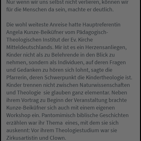
Nur wenn wir uns selbst nicht verlieren, können wir
für die Menschen da sein, machte er deutlich.
Die wohl weiteste Anreise hatte Hauptreferentin
Angela Kunze-Beiküfner vom Pädagogisch-
Theologischen Institut der Ev. Kirche
Mitteldeutschlands. Mir ist es ein Herzensanliegen,
Kinder nicht als zu Belehrende in den Blick zu
nehmen, sondern als Individuen, auf deren Fragen
und Gedanken zu hören sich lohnt, sagte die
Pfarrerin, deren Schwerpunkt die Kindertheologie ist.
Kinder trennen nicht zwischen Naturwissenschaften
und Theologie  sie glauben ganz elementar. Neben
ihrem Vortrag zu Beginn der Veranstaltung brachte
Kunze-Beiküfner sich auch mit einem eigenen
Workshop ein. Pantomimisch biblische Geschichten
erzählen war ihr Thema  eines, mit dem sie sich
auskennt: Vor ihrem Theologiestudium war sie
Zirkusartistin und Clown.