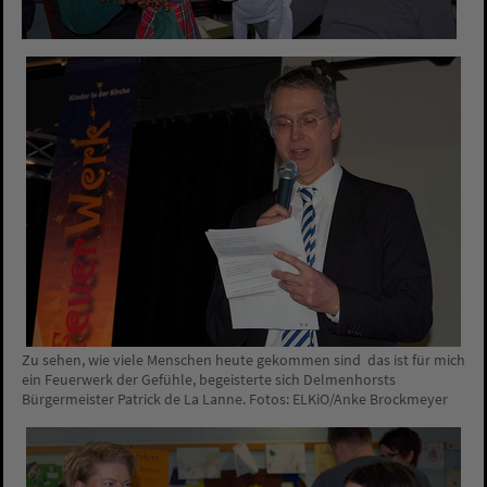
Zu sehen, wie viele Menschen heute gekommen sind  das ist für mich
ein Feuerwerk der Gefühle, begeisterte sich Delmenhorsts
Bürgermeister Patrick de La Lanne. Fotos: ELKiO/Anke Brockmeyer