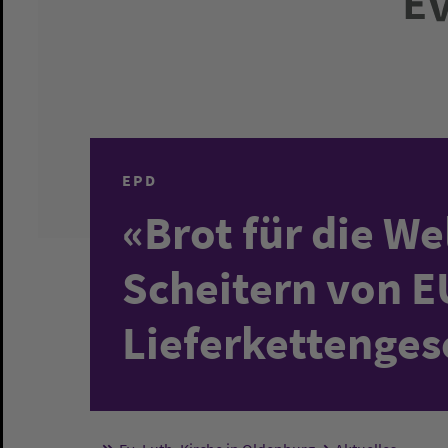
EPD
«Brot für die We
Scheitern von E
Lieferkettenges