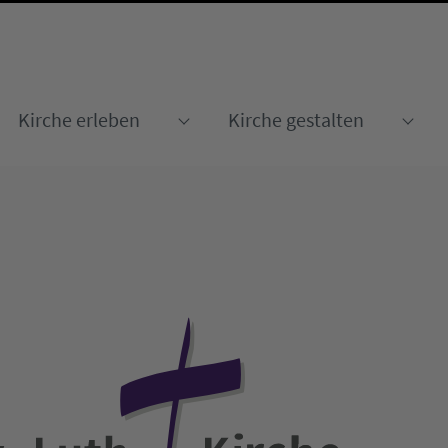
Kirche erleben
Kirche gestalten
Submenu for "Kirche erleben
Sub