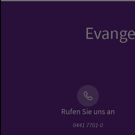
Evangel
Rufen Sie uns an
0441 7701-0