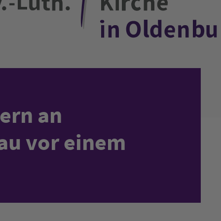
ern an
au vor einem