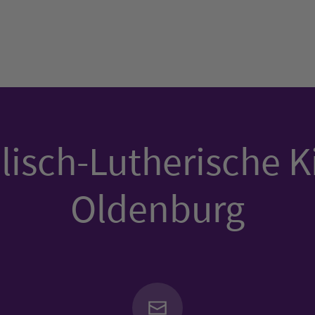
isch-Lutherische K
Oldenburg