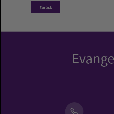
Zurück
Evangel