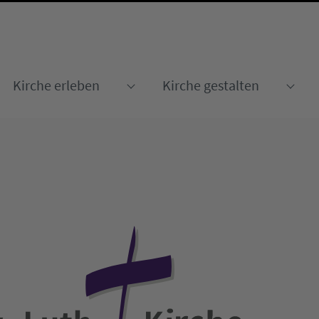
Kirche erleben
Kirche gestalten
Submenu for "Kirche erleben
Sub