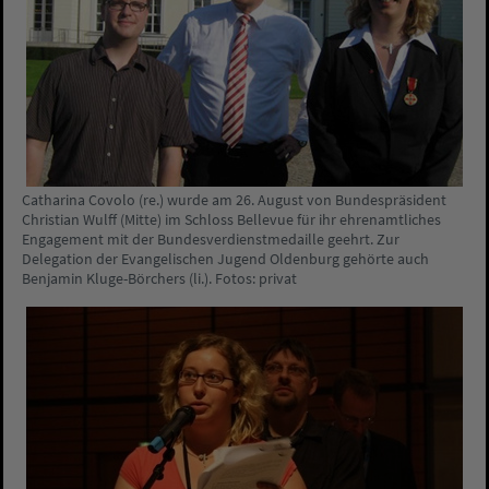
Catharina Covolo (re.) wurde am 26. August von Bundespräsident
Christian Wulff (Mitte) im Schloss Bellevue für ihr ehrenamtliches
Engagement mit der Bundesverdienstmedaille geehrt. Zur
Delegation der Evangelischen Jugend Oldenburg gehörte auch
Benjamin Kluge-Börchers (li.). Fotos: privat