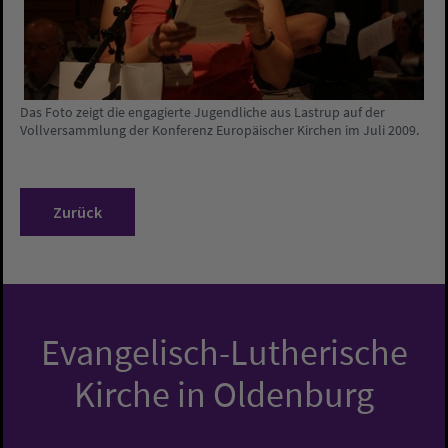
Das Foto zeigt die engagierte Jugendliche aus Lastrup auf der
Vollversammlung der Konferenz Europäischer Kirchen im Juli 2009.
Zurück
Evangelisch-Lutherische
Kirche in Oldenburg