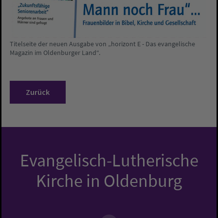
Titelseite der neuen Ausgabe von „horizont E - Das evangelische
Magazin im Oldenburger Land“.
Zurück
Evangelisch-Lutherische
Kirche in Oldenburg