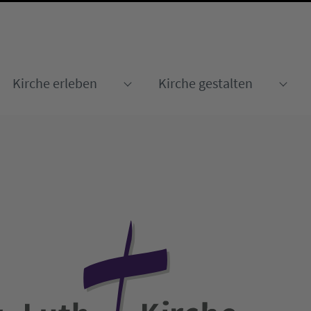
Kirche erleben
Kirche gestalten
Submenu for "Kirche erleben
Sub