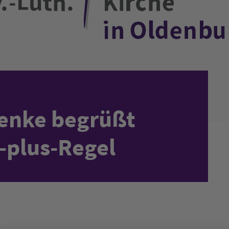
Lenke begrüßt
-plus-Regel