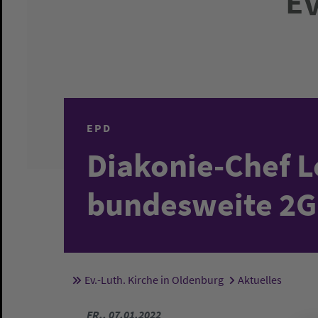
EPD
Diakonie-Chef 
bundesweite 2G
Ev.-Luth. Kirche in Oldenburg
Aktuelles
Sie sind hier:
FR., 07.01.2022