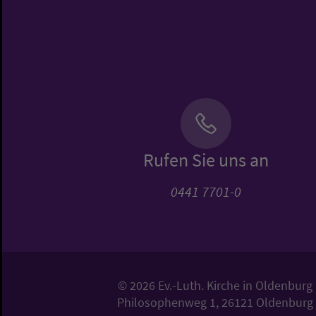
Rufen Sie uns an
0441 7701-0
© 2026 Ev.-Luth. Kirche in Oldenburg
Philosophenweg 1, 26121 Oldenburg