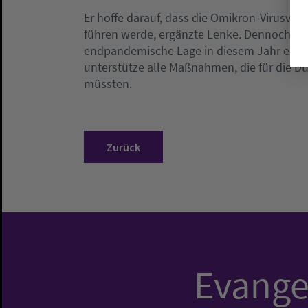
Er hoffe darauf, dass die Omikron-Virusva
führen werde, ergänzte Lenke. Dennoch sei
endpandemische Lage in diesem Jahr einzul
unterstütze alle Maßnahmen, die für die 
müssten.
Zurück
Evangel