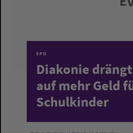
EPD
Diakonie drängt
auf mehr Geld f
Schulkinder