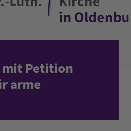
 mit Petition
ür arme