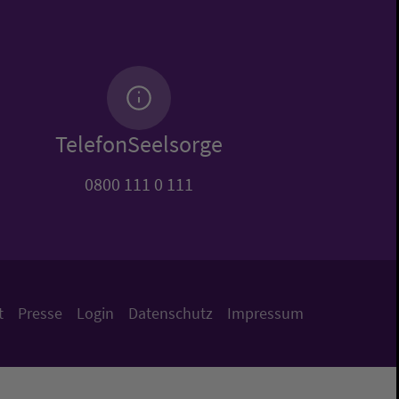
TelefonSeelsorge
0800 111 0 111
t
Presse
Login
Datenschutz
Impressum