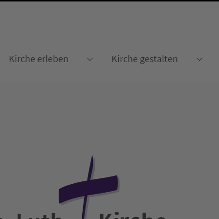
Kirche erleben
Kirche gestalten
Submenu for "Kirche erleben
Sub