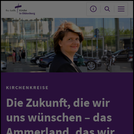
Zum Hauptinhalt springen
KIRCHENKREISE
Die Zukunft, die wir
uns wünschen – das
Ammerland, das wir