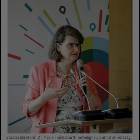
Staatssekretärin Dr. Maria Flachsbarth beteiligt sich am Donnerstag,