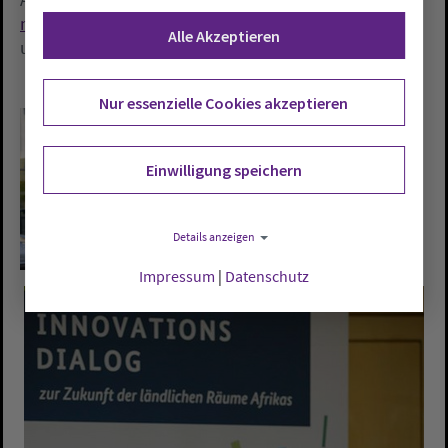
niedersachsen.de/Veranstaltung/820180528
oder
Alle Akzeptieren
unter Telefon: 04488 - 7 71 51. Der Eintritt ist frei.
Nur essenzielle Cookies akzeptieren
Einwilligung speichern
Details anzeigen
Impressum
|
Datenschutz