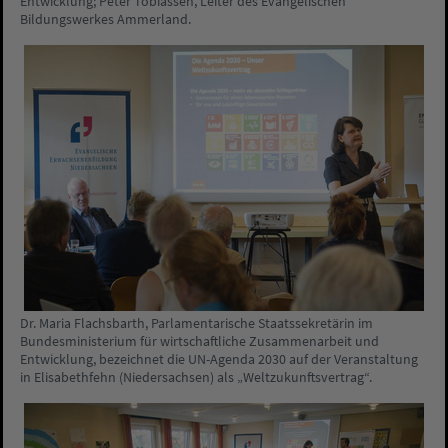
Entwicklung; Peter Tobiassen, Leiter des Evangelischen
Bildungswerkes Ammerland.
Dr. Maria Flachsbarth, Parlamentarische Staatssekretärin im
Bundesministerium für wirtschaftliche Zusammenarbeit und
Entwicklung, bezeichnet die UN-Agenda 2030 auf der Veranstaltung
in Elisabethfehn (Niedersachsen) als „Weltzukunftsvertrag“.