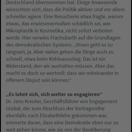
Deutschland übernommen hat. Einige Anwesende
wünschten sich, dass die Politik aktiver und vor allem
schneller agiere. Eine Besucherin etwa fragte, warum
etwas, das erwiesenermaßen schädlich sei, wie
Mikroplastik in Kosmetika, nicht sofort verboten
werde. Hier verwies Flachsbarth auf die Grundlagen
des demokratischen Systems: „Ihnen geht es zu
langsam, ja. Aber vielen gehen die Dinge auch zu
schnell, etwa beim Kohleausstieg. Das ist ein
Widerstand, den wir aushalten müssen. Aber das
macht es doch so wertvoll: dass wir miteinander in
offenem Disput sein können.“
„Es lohnt sich, sich weiter zu engagieren“
Dr. Jens Kreuter, Geschäftsführer von Engagement
Global, der zum Abschluss der Vortragsreihe
ebenfalls nach Elisabethfehn gekommen war,
erinnerte daran, dass eine Demokratie eben nur so
weit gehen könne, wie sie von der Bevölkerung