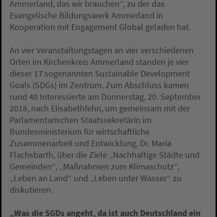
Ammerland, das wir brauchen“, zu der das
Evangelische Bildungswerk Ammerland in
Kooperation mit Engagement Global geladen hat.
An vier Veranstaltungstagen an vier verschiedenen
Orten im Kirchenkreis Ammerland standen je vier
dieser 17 sogenannten Sustainable Development
Goals (SDGs) im Zentrum. Zum Abschluss kamen
rund 40 Interessierte am Donnerstag, 20. September
2018, nach Elisabethfehn, um gemeinsam mit der
Parlamentarischen Staatssekretärin im
Bundesministerium für wirtschaftliche
Zusammenarbeit und Entwicklung, Dr. Maria
Flachsbarth, über die Ziele „Nachhaltige Städte und
Gemeinden“, „Maßnahmen zum Klimaschutz“,
„Leben an Land“ und „Leben unter Wasser“ zu
diskutieren.
„Was die SGDs angeht, da ist auch Deutschland ein