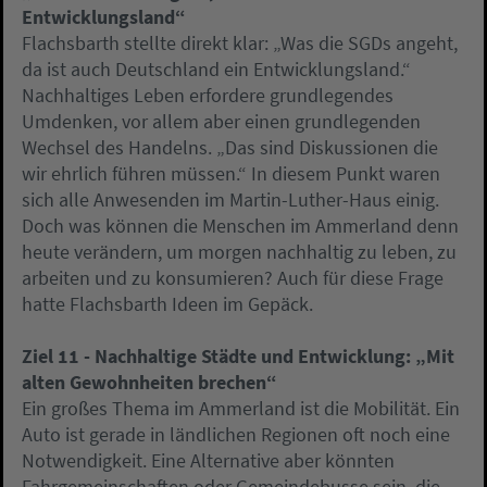
Entwicklungsland“
Flachsbarth stellte direkt klar: „Was die SGDs angeht,
da ist auch Deutschland ein Entwicklungsland.“
Nachhaltiges Leben erfordere grundlegendes
Umdenken, vor allem aber einen grundlegenden
Wechsel des Handelns. „Das sind Diskussionen die
wir ehrlich führen müssen.“ In diesem Punkt waren
sich alle Anwesenden im Martin-Luther-Haus einig.
Doch was können die Menschen im Ammerland denn
heute verändern, um morgen nachhaltig zu leben, zu
arbeiten und zu konsumieren? Auch für diese Frage
hatte Flachsbarth Ideen im Gepäck.
Ziel 11 - Nachhaltige Städte und Entwicklung: „Mit
alten Gewohnheiten brechen“
Ein großes Thema im Ammerland ist die Mobilität. Ein
Auto ist gerade in ländlichen Regionen oft noch eine
Notwendigkeit. Eine Alternative aber könnten
Fahrgemeinschaften oder Gemeindebusse sein, die