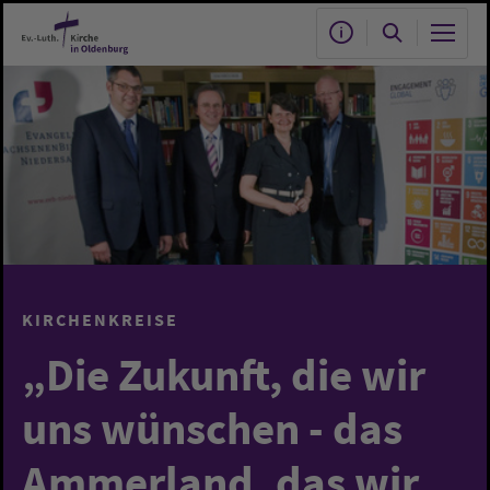
Zum Hauptinhalt springen
KIRCHENKREISE
„Die Zukunft, die wir
uns wünschen - das
Ammerland, das wir