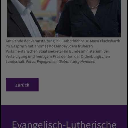
Am Rande der Veranstaltung in Elisabethfehn: Dr. Maria Flachsbarth
im Gespräch mit Thomas Kossendey, dem früheren
Parlamentarischen Staatssekretär im Bundesministerium der
Verteidigung und heutigem Präsidenten der Oldenburgischen
Landschaft.
Fotos: Engagement Global / Jörg Hemmen
Zurück
Evangelisch-Lutherische