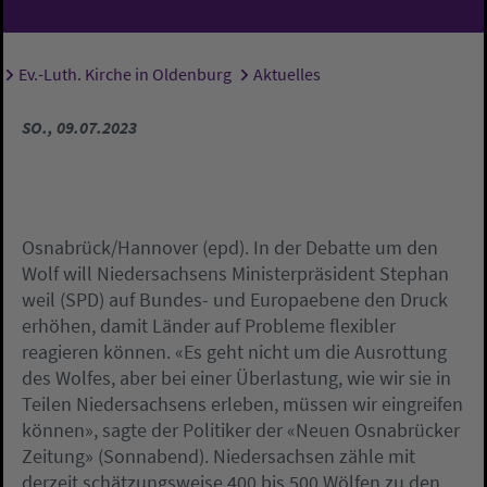
Ev.-Luth. Kirche in Oldenburg
Aktuelles
Sie sind hier:
SO., 09.07.2023
Osnabrück/Hannover (epd). In der Debatte um den
Wolf will Niedersachsens Ministerpräsident Stephan
weil (SPD) auf Bundes- und Europaebene den Druck
erhöhen, damit Länder auf Probleme flexibler
reagieren können. «Es geht nicht um die Ausrottung
des Wolfes, aber bei einer Überlastung, wie wir sie in
Teilen Niedersachsens erleben, müssen wir eingreifen
können», sagte der Politiker der «Neuen Osnabrücker
Zeitung» (Sonnabend). Niedersachsen zähle mit
derzeit schätzungsweise 400 bis 500 Wölfen zu den