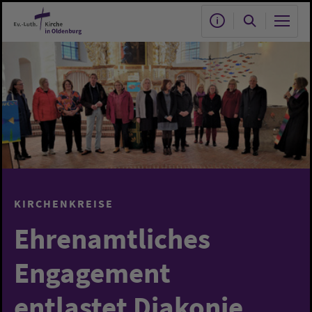
Zum Hauptinhalt springen
KIRCHENKREISE
Ehrenamtliches
Engagement
entlastet Diakonie