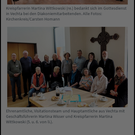
Kreispfarrerin Martina Wittkowski (re.) bedankt sich im Gottesdienst
in Vechta bei den Diakoniemitarbeitenden. Alle Fotos:
Kirchenkreis/Carsten Homann
Ehrenamtliche, Visitationsteam und Hauptamtliche aus Vechta mit
Geschäftsführerin Martina Wisser und Kreispfarrerin Martina
Wittkowski (5. u. 6. von li.).