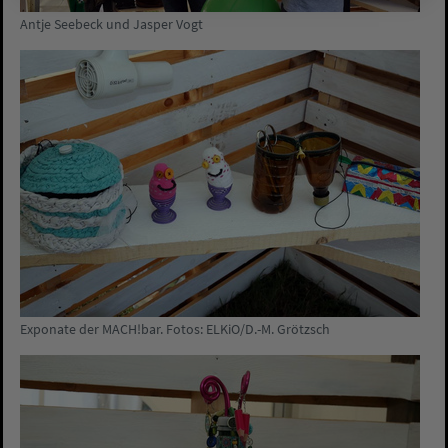
Antje Seebeck und Jasper Vogt
Exponate der MACH!bar. Fotos: ELKiO/D.-M. Grötzsch