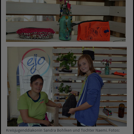
Kreisjugenddiakonin Sandra Bohlken und Tochter Naemi. Fotos: