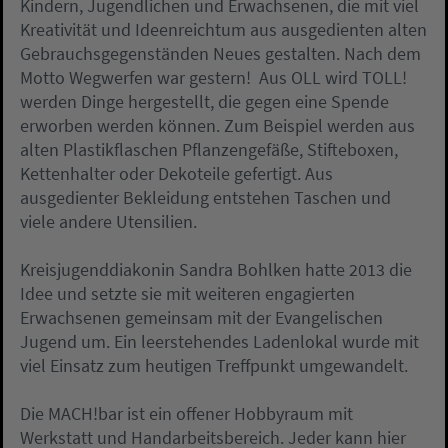
Kindern, Jugendlichen und Erwachsenen, die mit viel
Kreativität und Ideenreichtum aus ausgedienten alten
Gebrauchsgegenständen Neues gestalten. Nach dem
Motto Wegwerfen war gestern!  Aus OLL wird TOLL!
werden Dinge hergestellt, die gegen eine Spende
erworben werden können. Zum Beispiel werden aus
alten Plastikflaschen Pflanzengefäße, Stifteboxen,
Kettenhalter oder Dekoteile gefertigt. Aus
ausgedienter Bekleidung entstehen Taschen und
viele andere Utensilien.
Kreisjugenddiakonin Sandra Bohlken hatte 2013 die
Idee und setzte sie mit weiteren engagierten
Erwachsenen gemeinsam mit der Evangelischen
Jugend um. Ein leerstehendes Ladenlokal wurde mit
viel Einsatz zum heutigen Treffpunkt umgewandelt.
Die MACH!bar ist ein offener Hobbyraum mit
Werkstatt und Handarbeitsbereich. Jeder kann hier