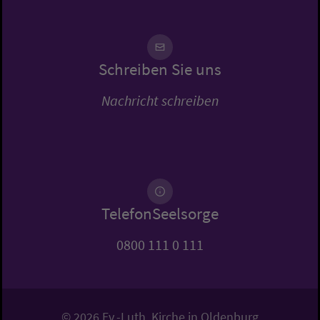
Schreiben Sie uns
Nachricht schreiben
TelefonSeelsorge
0800 111 0 111
© 2026 Ev.-Luth. Kirche in Oldenburg