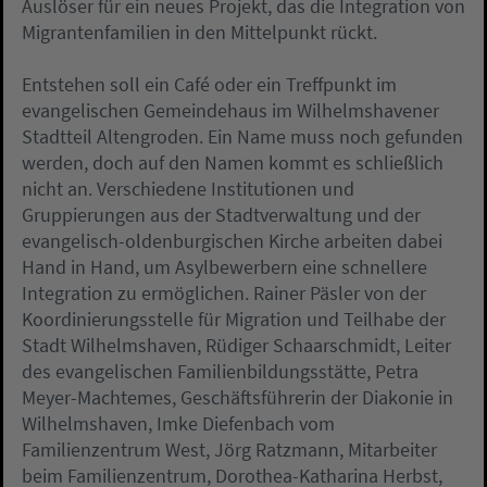
Auslöser für ein neues Projekt, das die Integration von
Migrantenfamilien in den Mittelpunkt rückt.
Entstehen soll ein Café oder ein Treffpunkt im
evangelischen Gemeindehaus im Wilhelmshavener
Stadtteil Altengroden. Ein Name muss noch gefunden
werden, doch auf den Namen kommt es schließlich
nicht an. Verschiedene Institutionen und
Gruppierungen aus der Stadtverwaltung und der
evangelisch-oldenburgischen Kirche arbeiten dabei
Hand in Hand, um Asylbewerbern eine schnellere
Integration zu ermöglichen. Rainer Päsler von der
Koordinierungsstelle für Migration und Teilhabe der
Stadt Wilhelmshaven, Rüdiger Schaarschmidt, Leiter
des evangelischen Familienbildungsstätte, Petra
Meyer-Machtemes, Geschäftsführerin der Diakonie in
Wilhelmshaven, Imke Diefenbach vom
Familienzentrum West, Jörg Ratzmann, Mitarbeiter
beim Familienzentrum, Dorothea-Katharina Herbst,