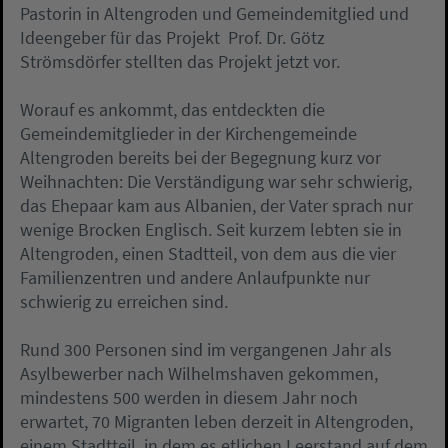
Pastorin in Altengroden und Gemeindemitglied und
Ideengeber für das Projekt Prof. Dr. Götz
Strömsdörfer stellten das Projekt jetzt vor.
Worauf es ankommt, das entdeckten die
Gemeindemitglieder in der Kirchengemeinde
Altengroden bereits bei der Begegnung kurz vor
Weihnachten: Die Verständigung war sehr schwierig,
das Ehepaar kam aus Albanien, der Vater sprach nur
wenige Brocken Englisch. Seit kurzem lebten sie in
Altengroden, einen Stadtteil, von dem aus die vier
Familienzentren und andere Anlaufpunkte nur
schwierig zu erreichen sind.
Rund 300 Personen sind im vergangenen Jahr als
Asylbewerber nach Wilhelmshaven gekommen,
mindestens 500 werden in diesem Jahr noch
erwartet, 70 Migranten leben derzeit in Altengroden,
einem Stadtteil, in dem es etlichen Leerstand auf dem