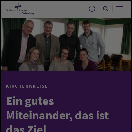
Zum Hauptinhalt springen
KIRCHENKREISE
Ein gutes
Miteinander, das ist
das Ziel