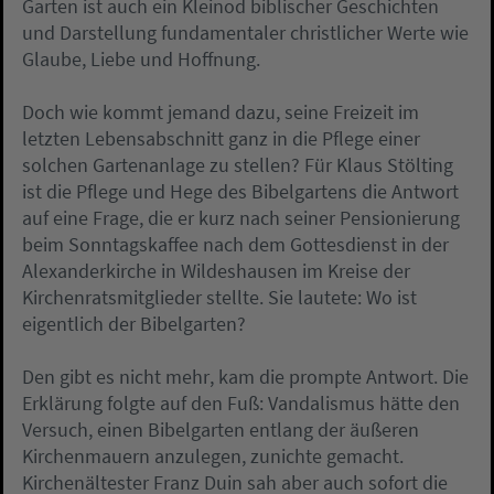
Garten ist auch ein Kleinod biblischer Geschichten
und Darstellung fundamentaler christlicher Werte wie
Glaube, Liebe und Hoffnung.
Doch wie kommt jemand dazu, seine Freizeit im
letzten Lebensabschnitt ganz in die Pflege einer
solchen Gartenanlage zu stellen? Für Klaus Stölting
ist die Pflege und Hege des Bibelgartens die Antwort
auf eine Frage, die er kurz nach seiner Pensionierung
beim Sonntagskaffee nach dem Gottesdienst in der
Alexanderkirche in Wildeshausen im Kreise der
Kirchenratsmitglieder stellte. Sie lautete: Wo ist
eigentlich der Bibelgarten?
Den gibt es nicht mehr, kam die prompte Antwort. Die
Erklärung folgte auf den Fuß: Vandalismus hätte den
Versuch, einen Bibelgarten entlang der äußeren
Kirchenmauern anzulegen, zunichte gemacht.
Kirchenältester Franz Duin sah aber auch sofort die