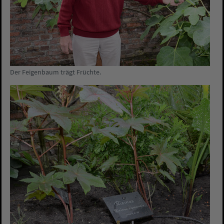
Der Feigenbaum trägt Früchte.