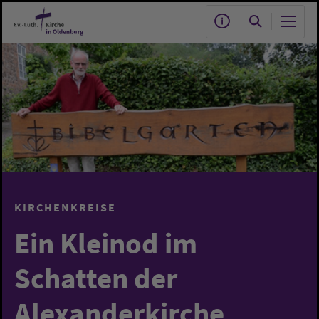
Zum Hauptinhalt springen
KIRCHENKREISE
Ein Kleinod im
Schatten der
Alexanderkirche