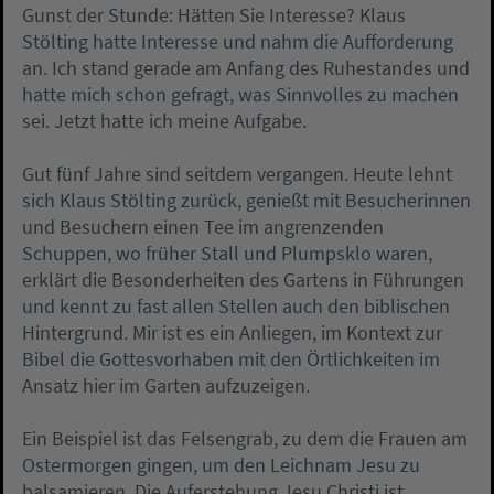
Gunst der Stunde: Hätten Sie Interesse? Klaus
Stölting hatte Interesse und nahm die Aufforderung
an. Ich stand gerade am Anfang des Ruhestandes und
hatte mich schon gefragt, was Sinnvolles zu machen
sei. Jetzt hatte ich meine Aufgabe.
Gut fünf Jahre sind seitdem vergangen. Heute lehnt
sich Klaus Stölting zurück, genießt mit Besucherinnen
und Besuchern einen Tee im angrenzenden
Schuppen, wo früher Stall und Plumpsklo waren,
erklärt die Besonderheiten des Gartens in Führungen
und kennt zu fast allen Stellen auch den biblischen
Hintergrund. Mir ist es ein Anliegen, im Kontext zur
Bibel die Gottesvorhaben mit den Örtlichkeiten im
Ansatz hier im Garten aufzuzeigen.
Ein Beispiel ist das Felsengrab, zu dem die Frauen am
Ostermorgen gingen, um den Leichnam Jesu zu
balsamieren. Die Auferstehung Jesu Christi ist