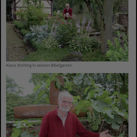
Klaus Stölting in seinem Bibelgarten.