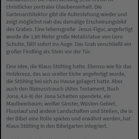
christlicher zentraler Glaubensinhalt. Die
Gartenarchitektur gibt die Auferstehung wieder und
zeigt möglichst nah das damalige Erscheinungsbild
des Grabes. Eine lebensgroße Jesus-Figur, angefertigt
wurde die 1,80 Meter große Metallstatue von Gero
Schulte, fällt sofort ins Auge. Das Grab verschließt ein
großer Findling als Stein vor der Tür.
Eine Idee, die Klaus Stölting hatte. Ebenso wie für das
Holzkreuz, das aus uralter Eiche angefertigt wurde,
die Stölting bei sich zu Hause gelagert hatte. Aber
auch den Rizinusstrauch (Altes Testament, Buch
Jona, 4,6-8) der Jona Schatten spendete, ein
Maulbeerbaum, weißer Ginster, Wüsten-Gebiet,
Flusslauf und andere Landschaften und Stellen, die in
der Bibel eine Rolle spielen und erwähnt werden, hat
Klaus Stölting in den Bibelgarten integriert.