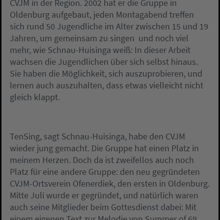
CVJM in der Region. 2002 hat er die Gruppe in
Oldenburg aufgebaut, jeden Montagabend treffen
sich rund 50 Jugendliche im Alter zwischen 15 und 19
Jahren, um gemeinsam zu singen  und noch viel
mehr, wie Schnau-Huisinga weiß: In dieser Arbeit
wachsen die Jugendlichen über sich selbst hinaus.
Sie haben die Möglichkeit, sich auszuprobieren, und
lernen auch auszuhalten, dass etwas vielleicht nicht
gleich klappt.
TenSing, sagt Schnau-Huisinga, habe den CVJM
wieder jung gemacht. Die Gruppe hat einen Platz in
meinem Herzen. Doch da ist zweifellos auch noch
Platz für eine andere Gruppe: den neu gegründeten
CVJM-Ortsverein Ofenerdiek, den ersten in Oldenburg.
Mitte Juli wurde er gegründet, und natürlich waren
auch seine Mitglieder beim Gottesdienst dabei: Mit
einem eigenen Text zur Melodie von Summer of 69