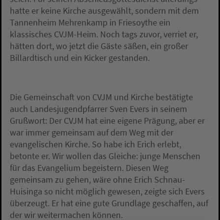
hatte er keine Kirche ausgewählt, sondern mit dem
Tannenheim Mehrenkamp in Friesoythe ein
klassisches CVJM-Heim. Noch tags zuvor, verriet er,
hätten dort, wo jetzt die Gäste säßen, ein großer
Billardtisch und ein Kicker gestanden.
Die Gemeinschaft von CVJM und Kirche bestätigte
auch Landesjugendpfarrer Sven Evers in seinem
Grußwort: Der CVJM hat eine eigene Prägung, aber er
war immer gemeinsam auf dem Weg mit der
evangelischen Kirche. So habe ich Erich erlebt,
betonte er. Wir wollen das Gleiche: junge Menschen
für das Evangelium begeistern. Diesen Weg
gemeinsam zu gehen, wäre ohne Erich Schnau-
Huisinga so nicht möglich gewesen, zeigte sich Evers
überzeugt. Er hat eine gute Grundlage geschaffen, auf
der wir weitermachen können.