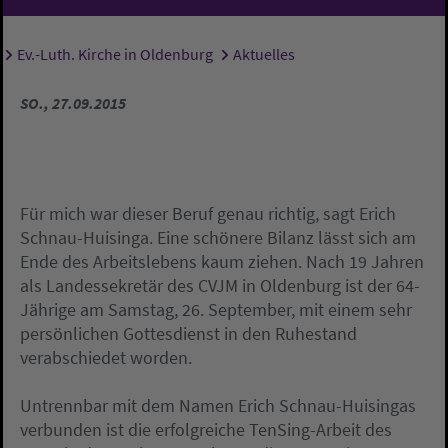
Ev.-Luth. Kirche in Oldenburg
Aktuelles
Sie sind hier:
SO., 27.09.2015
Für mich war dieser Beruf genau richtig, sagt Erich
Schnau-Huisinga. Eine schönere Bilanz lässt sich am
Ende des Arbeitslebens kaum ziehen. Nach 19 Jahren
als Landessekretär des CVJM in Oldenburg ist der 64-
Jährige am Samstag, 26. September, mit einem sehr
persönlichen Gottesdienst in den Ruhestand
verabschiedet worden.
Untrennbar mit dem Namen Erich Schnau-Huisingas
verbunden ist die erfolgreiche TenSing-Arbeit des