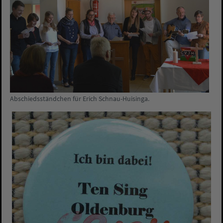
Abschiedsständchen für Erich Schnau-Huisinga.