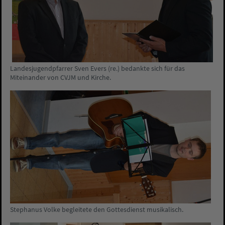
Landesjugendpfarrer Sven Evers (re.) bedankte sich für das
Miteinander von CVJM und Kirche.
Stephanus Volke begleitete den Gottesdienst musikalisch.