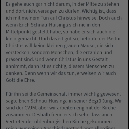
Es gehe auch gar nicht darum, in der Mitte zu stehen
und dort nicht versagen zu dürfen. Wichtig ist, dass
ich mit meinem Tun auf Christus hinweise. Doch auch
wenn Erich Schnau-Huisinga sich nie in den
Mittelpunkt gestellt habe, so habe er sich auch nie
klein gemacht  Und das ist gut so, betonte der Pastor.
Christus will keine kleinen grauen Mäuse, die sich
verstecken, sondern Menschen, die erzählen und
präsent sind. Und wenn Christus in uns Gestalt
annimmt, dann ist es richtig, diesem Menschen zu
danken. Denn wenn wir das tun, erweisen wir auch
Gott die Ehre.
Für ihn sei die Gemeinschaft immer wichtig gewesen,
sagte Erich Schnau-Huisinga in seiner Begrüßung. Wir
sind der CVJM, aber wir arbeiten eng mit der Kirche
zusammen. Deshalb freue er sich sehr, dass auch
Vertreter der oldenburgischen Kirche gekommen
seien. Für seinen Abschiedsgottesdienst allerdings