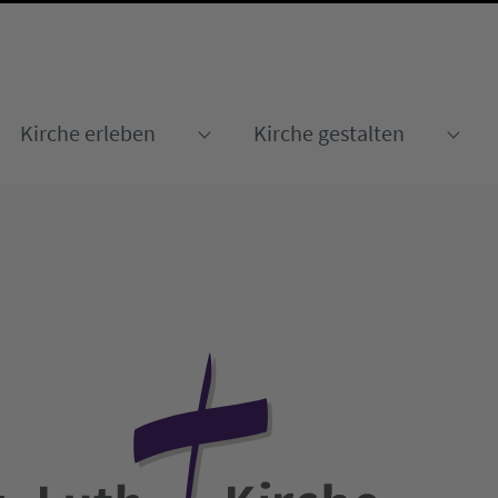
Kirche erleben
Kirche gestalten
Submenu for "Kirche erleben
Sub