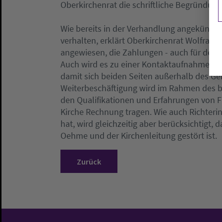
Oberkirchenrat die schriftliche Begründung
Wie bereits in der Verhandlung angekündigt,
verhalten, erklärt Oberkirchenrat Wolfram 
angewiesen, die Zahlungen - auch für den
Auch wird es zu einer Kontaktaufnahme zw
damit sich beiden Seiten außerhalb des Ger
Weiterbeschäftigung wird im Rahmen des b
den Qualifikationen und Erfahrungen von 
Kirche Rechnung tragen. Wie auch Richteri
hat, wird gleichzeitig aber berücksichtigt,
Oehme und der Kirchenleitung gestört ist.
Zurück