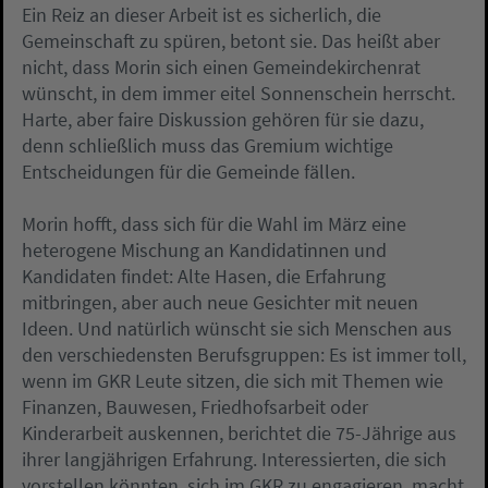
Ein Reiz an dieser Arbeit ist es sicherlich, die
Gemeinschaft zu spüren, betont sie. Das heißt aber
nicht, dass Morin sich einen Gemeindekirchenrat
wünscht, in dem immer eitel Sonnenschein herrscht.
Harte, aber faire Diskussion gehören für sie dazu,
denn schließlich muss das Gremium wichtige
Entscheidungen für die Gemeinde fällen.
Morin hofft, dass sich für die Wahl im März eine
heterogene Mischung an Kandidatinnen und
Kandidaten findet: Alte Hasen, die Erfahrung
mitbringen, aber auch neue Gesichter mit neuen
Ideen. Und natürlich wünscht sie sich Menschen aus
den verschiedensten Berufsgruppen: Es ist immer toll,
wenn im GKR Leute sitzen, die sich mit Themen wie
Finanzen, Bauwesen, Friedhofsarbeit oder
Kinderarbeit auskennen, berichtet die 75-Jährige aus
ihrer langjährigen Erfahrung. Interessierten, die sich
vorstellen könnten, sich im GKR zu engagieren, macht