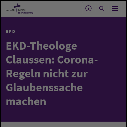
Zum Hauptinhalt springen
EPD
EKD-Theologe
Claussen: Corona-
Regeln nicht zur
Glaubenssache
machen