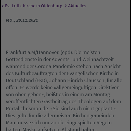
Ev.-Luth. Kirche in Oldenburg
Aktuelles
Sie sind hier:
MO., 29.11.2021
Frankfurt a.M/Hannover. (epd). Die meisten
Gottesdienste in der Advents- und Weihnachtzeit
während der Corona-Pandemie stehen nach Ansicht
des Kulturbeauftragten der Evangelischen Kirche in
Deutschland (EKD), Johann Hinrich Claussen, für alle
offen. Es werde keine «allgemeingültigen Direktiven
von oben geben», heißt es in einem am Montag
veröffentlichten Gastbeitrag des Theologen auf dem
Portal chrismon.de: «Sie sind auch nicht geplant.»
Dies gelte für die allermeisten Kirchengemeinden.
Man müsse sich nur an die eingespielten Regeln
halten: Maske aufsetzen, Abstand halten,