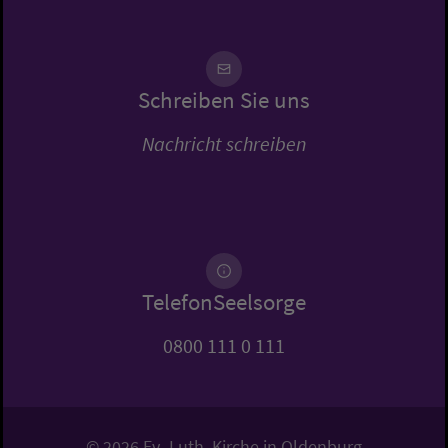
Schreiben Sie uns
Nachricht schreiben
TelefonSeelsorge
0800 111 0 111
© 2026 Ev.-Luth. Kirche in Oldenburg