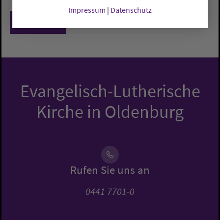
Impressum
|
Datenschutz
Zurück
Evangelisch-Lutherische
Kirche in Oldenburg
Rufen Sie uns an
0441 7701-0