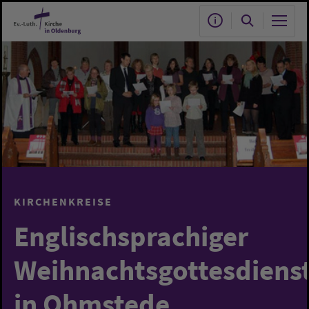
Zum Hauptinhalt springen
KIRCHENKREISE
Englischsprachiger
Weihnachtsgottesdiens
in Ohmstede