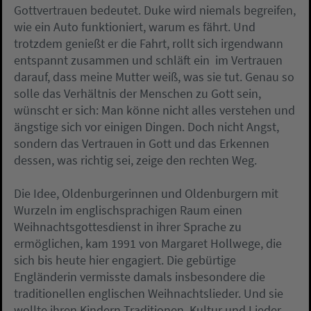
Gottvertrauen bedeutet. Duke wird niemals begreifen,
wie ein Auto funktioniert, warum es fährt. Und
trotzdem genießt er die Fahrt, rollt sich irgendwann
entspannt zusammen und schläft ein  im Vertrauen
darauf, dass meine Mutter weiß, was sie tut. Genau so
solle das Verhältnis der Menschen zu Gott sein,
wünscht er sich: Man könne nicht alles verstehen und
ängstige sich vor einigen Dingen. Doch nicht Angst,
sondern das Vertrauen in Gott und das Erkennen
dessen, was richtig sei, zeige den rechten Weg.
Die Idee, Oldenburgerinnen und Oldenburgern mit
Wurzeln im englischsprachigen Raum einen
Weihnachtsgottesdienst in ihrer Sprache zu
ermöglichen, kam 1991 von Margaret Hollwege, die
sich bis heute hier engagiert. Die gebürtige
Engländerin vermisste damals insbesondere die
traditionellen englischen Weihnachtslieder. Und sie
wollte ihren Kindern Traditionen, Kultur und Lieder