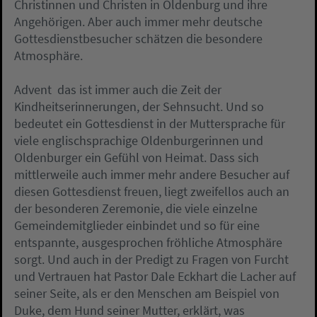
Christinnen und Christen in Oldenburg und ihre
Angehörigen. Aber auch immer mehr deutsche
Gottesdienstbesucher schätzen die besondere
Atmosphäre.
Advent  das ist immer auch die Zeit der
Kindheitserinnerungen, der Sehnsucht. Und so
bedeutet ein Gottesdienst in der Muttersprache für
viele englischsprachige Oldenburgerinnen und
Oldenburger ein Gefühl von Heimat. Dass sich
mittlerweile auch immer mehr andere Besucher auf
diesen Gottesdienst freuen, liegt zweifellos auch an
der besonderen Zeremonie, die viele einzelne
Gemeindemitglieder einbindet und so für eine
entspannte, ausgesprochen fröhliche Atmosphäre
sorgt. Und auch in der Predigt zu Fragen von Furcht
und Vertrauen hat Pastor Dale Eckhart die Lacher auf
seiner Seite, als er den Menschen am Beispiel von
Duke, dem Hund seiner Mutter, erklärt, was