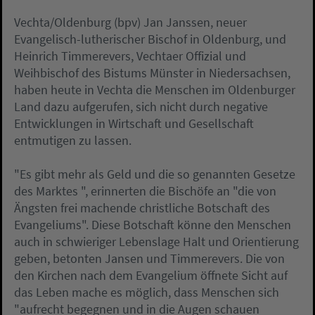
Vechta/Oldenburg (bpv) Jan Janssen, neuer
Evangelisch-lutherischer Bischof in Oldenburg, und
Heinrich Timmerevers, Vechtaer Offizial und
Weihbischof des Bistums Münster in Niedersachsen,
haben heute in Vechta die Menschen im Oldenburger
Land dazu aufgerufen, sich nicht durch negative
Entwicklungen in Wirtschaft und Gesellschaft
entmutigen zu lassen.
"Es gibt mehr als Geld und die so genannten Gesetze
des Marktes ", erinnerten die Bischöfe an "die von
Ängsten frei machende christliche Botschaft des
Evangeliums". Diese Botschaft könne den Menschen
auch in schwieriger Lebenslage Halt und Orientierung
geben, betonten Jansen und Timmerevers. Die von
den Kirchen nach dem Evangelium öffnete Sicht auf
das Leben mache es möglich, dass Menschen sich
"aufrecht begegnen und in die Augen schauen