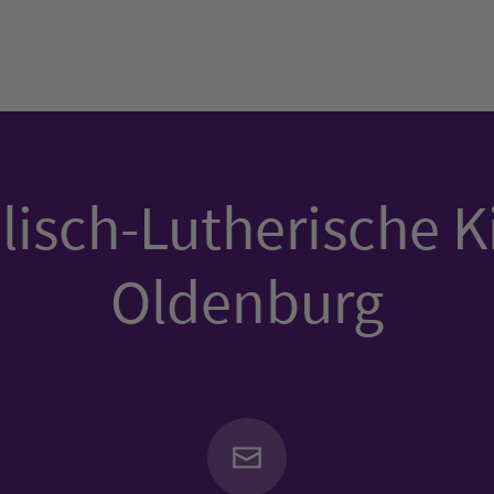
isch-Lutherische K
Oldenburg