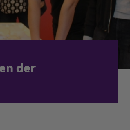
en der