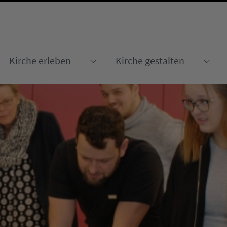
Kirche erleben
Kirche gestalten
Submenu for "Kirche erleben
Sub