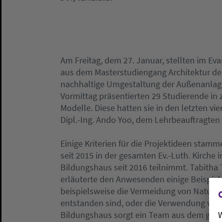
Am Freitag, dem 27. Januar, stellten im E
aus dem Masterstudiengang Architektur der
nachhaltige Umgestaltung der Außenanlage
Vormittag präsentierten 29 Studierende in 
Modelle. Diese hatten sie in den letzten v
Dipl.-Ing. Ando Yoo, dem Lehrbeauftragten 
Einige Kriterien für die Projektideen stam
seit 2015 in der gesamten Ev.-Luth. Kirch
Bildungshaus seit 2016 teilnimmt. Tabitha 
erläuterte den Anwesenden einige Beispiel
beispielsweise die Vermeidung von Naturst
entstanden sind, oder die Verwendung von 
W
Bildungshaus sorgt ein Team aus dem gesa