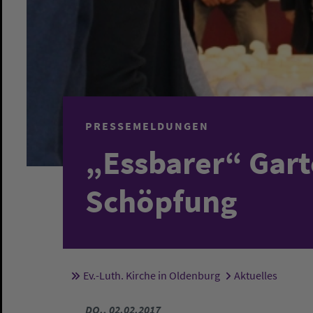
PRESSEMELDUNGEN
„Essbarer“ Gart
Schöpfung
Ev.-Luth. Kirche in Oldenburg
Aktuelles
Sie sind hier:
DO., 02.02.2017