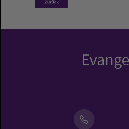
Zurück
Evangel