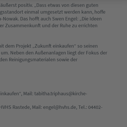
äußerst positiv. „Dass etwas von diesen guten
gsstandort einmal umgesetzt werden kann, hoffe
ch-Nowak. Das hofft auch Swen Engel: „Die Ideen
er Zusammenkunft und der Ruhe zu errichten
 mit dem Projekt „Zukunft einkaufen“ so seinen
e um. Neben den Außenanlagen liegt der Fokus der
den Reinigungsmaterialen sowie der
inkaufen“, Mail: tabitha.triphaus@kirche-
 HVHS Rastede, Mail: engel@hvhs.de, Tel.: 04402-