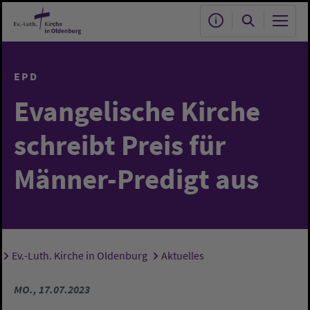
Zum Hauptinhalt springen
EPD
Evangelische Kirche
schreibt Preis für
Männer-Predigt aus
Ev.-Luth. Kirche in Oldenburg
Aktuelles
Sie sind hier:
MO., 17.07.2023