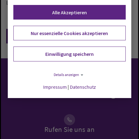
Lebenskontexten von Männern ausgehen, hieß es.
Alle Akzeptieren
Nur essenzielle Cookies akzeptieren
Zurück
Einwilligung speichern
Details anzeigen
Evangelisch-Lutherische
Impressum
|
Datenschutz
Kirche in Oldenburg
Rufen Sie uns an