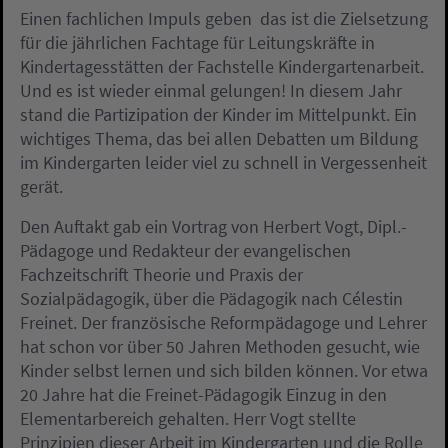
Einen fachlichen Impuls geben  das ist die Zielsetzung
für die jährlichen Fachtage für Leitungskräfte in
Kindertagesstätten der Fachstelle Kindergartenarbeit.
Und es ist wieder einmal gelungen! In diesem Jahr
stand die Partizipation der Kinder im Mittelpunkt. Ein
wichtiges Thema, das bei allen Debatten um Bildung
im Kindergarten leider viel zu schnell in Vergessenheit
gerät.
Den Auftakt gab ein Vortrag von Herbert Vogt, Dipl.-
Pädagoge und Redakteur der evangelischen
Fachzeitschrift Theorie und Praxis der
Sozialpädagogik, über die Pädagogik nach Célestin
Freinet. Der französische Reformpädagoge und Lehrer
hat schon vor über 50 Jahren Methoden gesucht, wie
Kinder selbst lernen und sich bilden können. Vor etwa
20 Jahre hat die Freinet-Pädagogik Einzug in den
Elementarbereich gehalten. Herr Vogt stellte
Prinzipien dieser Arbeit im Kindergarten und die Rolle