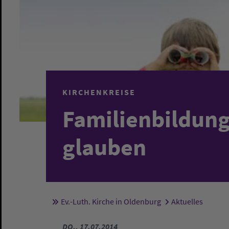
KIRCHENKREISE
Familienbildung
glauben
Ev.-Luth. Kirche in Oldenburg
Aktuelles
Sie sind hier:
DO., 17.07.2014