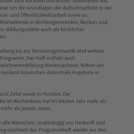
Kinder zum Vorlesen und ersten Selberlesen vor,
ar um die Grundlagen der Aufsichtspflicht in der
sse- und Öffentlichkeitsarbeit sowie zu
Mitarbeitende in Kirchengemeinden, Werken und
ien-Bildungsstätte auch als kirchlicher
en.
eitung bis zur Seniorengymnastik sind weitere
 Programm. Das Heft enthält auch
Erwachsenenbildung Niedersachsen. Neben der
Friesland inzwischen dezentrale Angebote in
nd Zetel sowie in Horsten. Die
he im Kirchenkreis hat im letzten Jahr mehr als
 mehr als jemals zuvor.
an alle Menschen, unabhängig von Herkunft und
ung erscheint das Programmheft wieder vor den