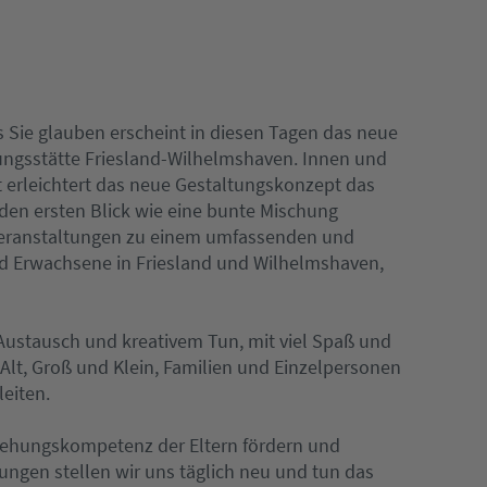
 Sie glauben erscheint in diesen Tagen das neue
ungsstätte Friesland-Wilhelmshaven. Innen und
t erleichtert das neue Gestaltungskonzept das
den ersten Blick wie eine bunte Mischung
Veranstaltungen zu einem umfassenden und
und Erwachsene in Friesland und Wilhelmshaven,
Austausch und kreativem Tun, mit viel Spaß und
lt, Groß und Klein, Familien und Einzelpersonen
eiten.
rziehungskompetenz der Eltern fördern und
ngen stellen wir uns täglich neu und tun das