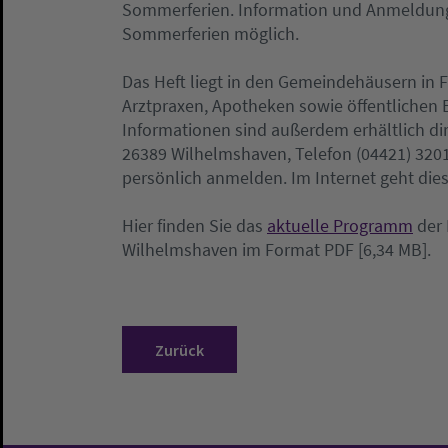
Sommerferien. Information und Anmeldung
Sommerferien möglich.
Das Heft liegt in den Gemeindehäusern in 
Arztpraxen, Apotheken sowie öffentlichen
Informationen sind außerdem erhältlich dir
26389 Wilhelmshaven, Telefon (04421) 32016
persönlich anmelden. Im Internet geht dies
Hier finden Sie das
aktuelle Programm
der 
Wilhelmshaven im Format PDF [6,34 MB].
Zurück