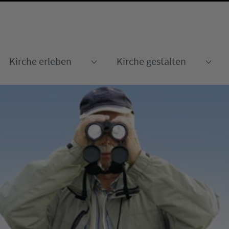
Kirche erleben
Kirche gestalten
Submenu for "Kirche erleben
Sub