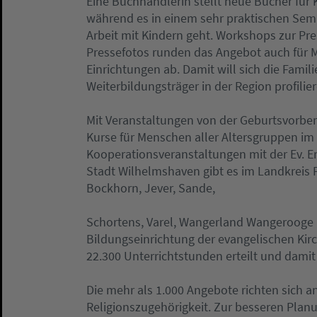
Eine Buchhändlerin stellt neue Bücher für 
während es in einem sehr praktischen Semin
Arbeit mit Kindern geht. Workshops zur Pre
Pressefotos runden das Angebot auch für 
Einrichtungen ab. Damit will sich die Famil
Weiterbildungsträger in der Region profilier
Mit Veranstaltungen von der Geburtsvorber
Kurse für Menschen aller Altersgruppen im
Kooperationsveranstaltungen mit der Ev. 
Stadt Wilhelmshaven gibt es im Landkreis 
Bockhorn, Jever, Sande,
Schortens, Varel, Wangerland Wangerooge u
Bildungseinrichtung der evangelischen Kirc
22.300 Unterrichtstunden erteilt und damit
Die mehr als 1.000 Angebote richten sich 
Religionszugehörigkeit. Zur besseren Plan