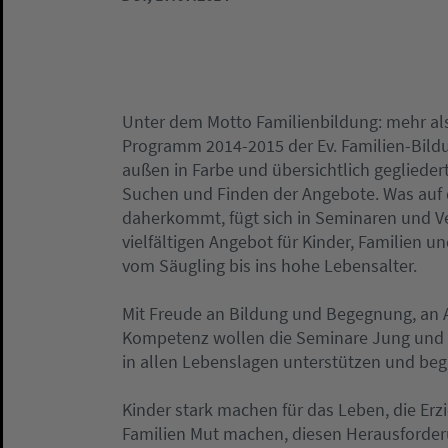
Unter dem Motto Familienbildung: mehr als
Programm 2014-2015 der Ev. Familien-Bild
außen in Farbe und übersichtlich geglieder
Suchen und Finden der Angebote. Was auf 
daherkommt, fügt sich in Seminaren und 
vielfältigen Angebot für Kinder, Familien 
vom Säugling bis ins hohe Lebensalter.
Mit Freude an Bildung und Begegnung, an 
Kompetenz wollen die Seminare Jung und A
in allen Lebenslagen unterstützen und begl
Kinder stark machen für das Leben, die E
Familien Mut machen, diesen Herausforderu