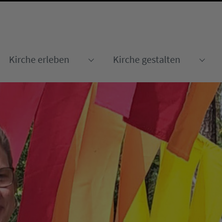
Kirche erleben
Kirche gestalten
Submenu for "Kirche erleben
Sub