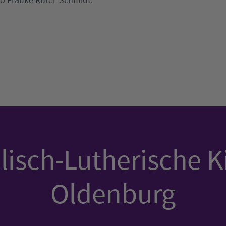
isch-Lutherische K
Oldenburg