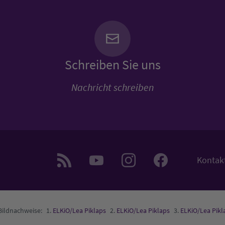
Schreiben Sie uns
Nachricht schreiben
Kontak
Bildnachweise:
ELKiO/Lea Piklaps
ELKiO/Lea Piklaps
ELKiO/Lea Pikl