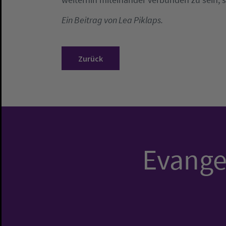
Ein Beitrag von Lea Piklaps.
Zurück
Evangel