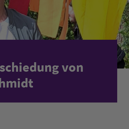
bschiedung von
chmidt