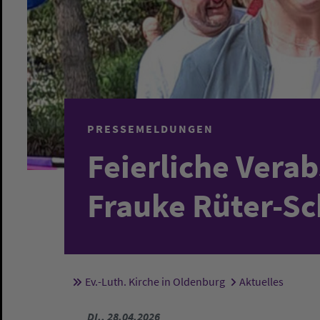
PRESSEMELDUNGEN
Feierliche Vera
Frauke Rüter-S
Ev.-Luth. Kirche in Oldenburg
Aktuelles
Sie sind hier:
DI., 28.04.2026