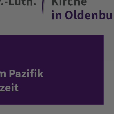
 Pazifik
zeit