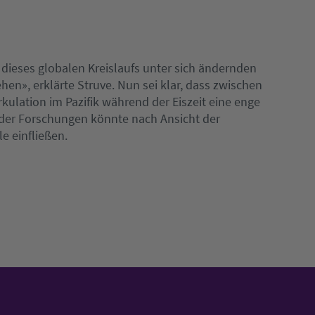
 dieses globalen Kreislaufs unter sich ändernden
en», erklärte Struve. Nun sei klar, dass zwischen
ulation im Pazifik während der Eiszeit eine enge
der Forschungen könnte nach Ansicht der
e einfließen.