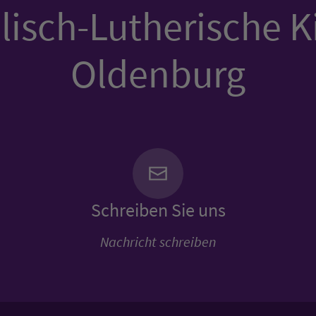
isch-Lutherische K
Oldenburg
Schreiben Sie uns
Nachricht schreiben