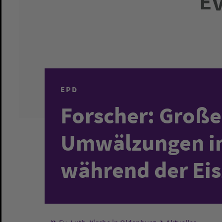
EPD
Forscher: Große
Umwälzungen im
während der Eis