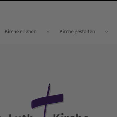
Kirche erleben
Kirche gestalten
Submenu for "Kirche erleben
Sub