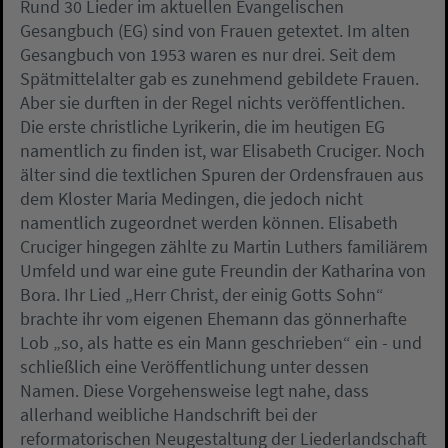
Rund 30 Lieder im aktuellen Evangelischen
Gesangbuch (EG) sind von Frauen getextet. Im alten
Gesangbuch von 1953 waren es nur drei. Seit dem
Spätmittelalter gab es zunehmend gebildete Frauen.
Aber sie durften in der Regel nichts veröffentlichen.
Die erste christliche Lyrikerin, die im heutigen EG
namentlich zu finden ist, war Elisabeth Cruciger. Noch
älter sind die textlichen Spuren der Ordensfrauen aus
dem Kloster Maria Medingen, die jedoch nicht
namentlich zugeordnet werden können. Elisabeth
Cruciger hingegen zählte zu Martin Luthers familiärem
Umfeld und war eine gute Freundin der Katharina von
Bora. Ihr Lied „Herr Christ, der einig Gotts Sohn“
brachte ihr vom eigenen Ehemann das gönnerhafte
Lob „so, als hatte es ein Mann geschrieben“ ein - und
schließlich eine Veröffentlichung unter dessen
Namen. Diese Vorgehensweise legt nahe, dass
allerhand weibliche Handschrift bei der
reformatorischen Neugestaltung der Liederlandschaft