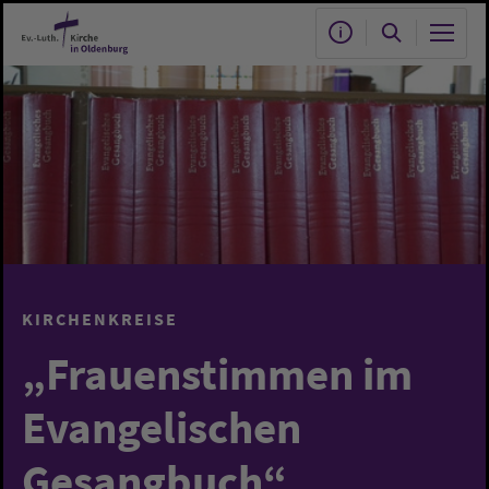
Zum Hauptinhalt springen
KIRCHENKREISE
„Frauenstimmen im
Evangelischen
Gesangbuch“