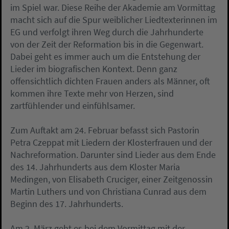
im Spiel war. Diese Reihe der Akademie am Vormittag
macht sich auf die Spur weiblicher Liedtexterinnen im
EG und verfolgt ihren Weg durch die Jahrhunderte
von der Zeit der Reformation bis in die Gegenwart.
Dabei geht es immer auch um die Entstehung der
Lieder im biografischen Kontext. Denn ganz
offensichtlich dichten Frauen anders als Männer, oft
kommen ihre Texte mehr von Herzen, sind
zartfühlender und einfühlsamer.
Zum Auftakt am 24. Februar befasst sich Pastorin
Petra Czeppat mit Liedern der Klosterfrauen und der
Nachreformation. Darunter sind Lieder aus dem Ende
des 14. Jahrhunderts aus dem Kloster Maria
Medingen, von Elisabeth Cruciger, einer Zeitgenossin
Martin Luthers und von Christiana Cunrad aus dem
Beginn des 17. Jahrhunderts.
Am 2. März geht es bei dem Vormittag mit der