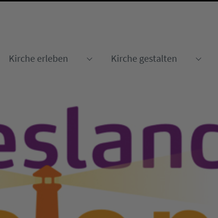
Kirche erleben
Kirche gestalten
Submenu for "Kirche erleben
Sub