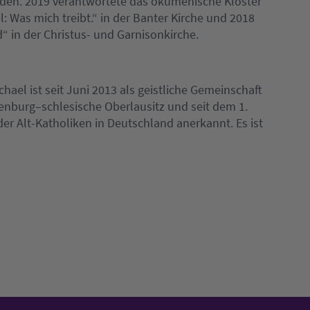
den. 2019 verantwortete das ökumenische Kloster
: Was mich treibt.“ in der Banter Kirche und 2018
“ in der Christus- und Garnisonkirche.
ael ist seit Juni 2013 als geistliche Gemeinschaft
denburg–schlesische Oberlausitz und seit dem 1.
 Alt-Katholiken in Deutschland anerkannt. Es ist