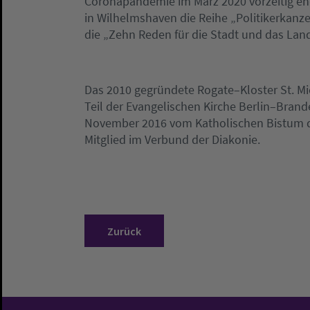
Coronapandemie im März 2020 vorzeitig en
in Wilhelmshaven die Reihe „Politikerkanzel
die „Zehn Reden für die Stadt und das Land
Das 2010 gegründete Rogate–Kloster St. Mich
Teil der Evangelischen Kirche Berlin–Bran
November 2016 vom Katholischen Bistum der
Mitglied im Verbund der Diakonie.
Zurück