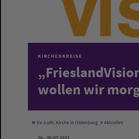
KIRCHENKREISE
„FrieslandVisio
wollen wir mor
Ev.-Luth. Kirche in Oldenburg
Aktuelles
Sie sind hier:
DI., 20.07.2021