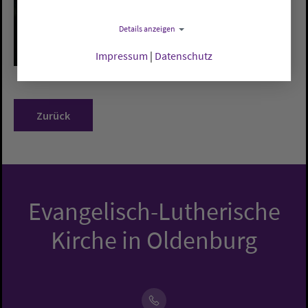
Details anzeigen
Impressum
|
Datenschutz
Zurück
Evangelisch-Lutherische
Kirche in Oldenburg