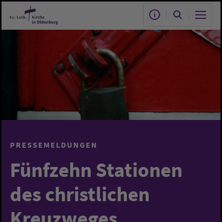
Zum Hauptinhalt springen
PRESSEMELDUNGEN
Fünfzehn Stationen
des christlichen
Kreuzweges