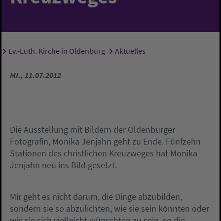
Ev.-Luth. Kirche in Oldenburg
Aktuelles
Sie sind hier:
MI., 11.07.2012
Die Ausstellung mit Bildern der Oldenburger
Fotografin, Monika Jenjahn geht zu Ende. Fünfzehn
Stationen des christlichen Kreuzweges hat Monika
Jenjahn neu ins Bild gesetzt.
Mir geht es nicht darum, die Dinge abzubilden,
sondern sie so abzulichten, wie sie sein könnten oder
wie sie sich vielleicht wünschten zu sein, so die